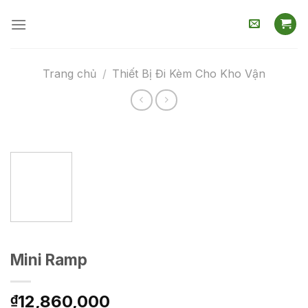
Skip
to
content
Trang chủ
/
Thiết Bị Đi Kèm Cho Kho Vận
Mini Ramp
12,860,000
₫