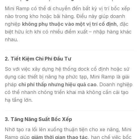
Mini Ramp có thể di chuyển đến bất kỳ vị trí bốc xếp
nào trong kho hoặc bãi hàng. Điều này giúp doanh
nghiệp
không phụ thuộc vào một vị trí cố định
, đặc
biệt hữu ích khi có nhiều điểm xuất – nhập hàng khác
nhau.
2. Tiết Kiệm Chi Phí Đầu Tư
So với việc xây dựng hệ thống dock cố định hoặc sử
dụng các thiết bị nâng hạ phức tạp, Mini Ramp là giải
pháp
chi phí thấp nhưng hiệu quả cao
. Doanh nghiệp
có thể nhanh chóng triển khai mà không cần cải tạo
hạ tầng lớn.
3. Tăng Năng Suất Bốc Xếp
Nhờ tạo ra lối lên xuống thuận tiện cho xe nâng, Mini
Ramp giúp
giảm thời gian thao tác
, hạn chế việc bốc