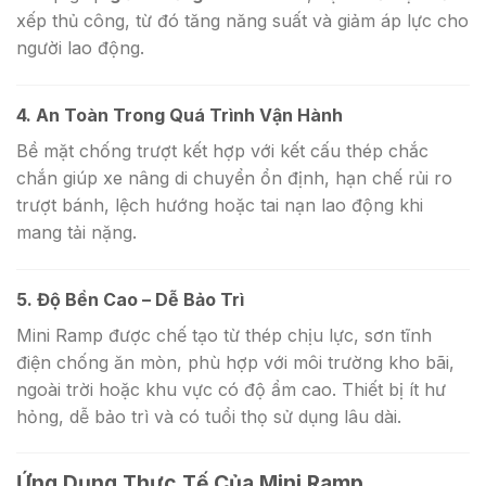
xếp thủ công, từ đó tăng năng suất và giảm áp lực cho
người lao động.
4. An Toàn Trong Quá Trình Vận Hành
Bề mặt chống trượt kết hợp với kết cấu thép chắc
chắn giúp xe nâng di chuyển ổn định, hạn chế rủi ro
trượt bánh, lệch hướng hoặc tai nạn lao động khi
mang tải nặng.
5. Độ Bền Cao – Dễ Bảo Trì
Mini Ramp được chế tạo từ thép chịu lực, sơn tĩnh
điện chống ăn mòn, phù hợp với môi trường kho bãi,
ngoài trời hoặc khu vực có độ ẩm cao. Thiết bị ít hư
hỏng, dễ bảo trì và có tuổi thọ sử dụng lâu dài.
Ứng Dụng Thực Tế Của Mini Ramp