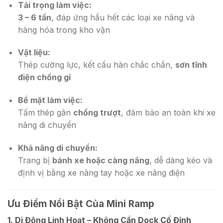
Tải trọng làm việc:
3 – 6 tấn
, đáp ứng hầu hết các loại xe nâng và
hàng hóa trong kho vận
Vật liệu:
Thép cường lực, kết cấu hàn chắc chắn,
sơn tĩnh
điện chống gỉ
Bề mặt làm việc:
Tấm thép gân
chống trượt
, đảm bảo an toàn khi xe
nâng di chuyển
Khả năng di chuyển:
Trang bị
bánh xe hoặc càng nâng
, dễ dàng kéo và
định vị bằng xe nâng tay hoặc xe nâng điện
Ưu Điểm Nổi Bật Của Mini Ramp
1. Di Động Linh Hoạt – Không Cần Dock Cố Định