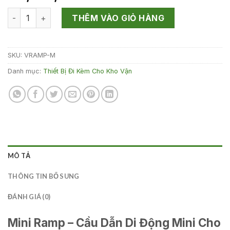
Mini Ramp số lượng
THÊM VÀO GIỎ HÀNG
SKU:
VRAMP-M
Danh mục:
Thiết Bị Đi Kèm Cho Kho Vận
MÔ TẢ
THÔNG TIN BỔ SUNG
ĐÁNH GIÁ (0)
Mini Ramp – Cầu Dẫn Di Động Mini Cho