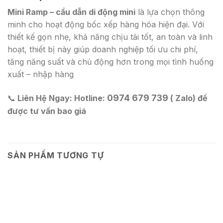
Mini Ramp – cầu dẫn di động mini
là lựa chọn thông
minh cho hoạt động bốc xếp hàng hóa hiện đại. Với
thiết kế gọn nhẹ, khả năng chịu tải tốt, an toàn và linh
hoạt, thiết bị này giúp doanh nghiệp tối ưu chi phí,
tăng năng suất và chủ động hơn trong mọi tình huống
xuất – nhập hàng
0974 679 739
📞
Liên Hệ Ngay:
Hotline:
( Zalo) để
được tư vấn bao giá
SẢN PHẨM TƯƠNG TỰ