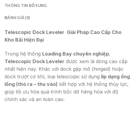
THÔNG TIN BỔ SUNG
ĐÁNH GIÁ (0)
Telescopic Dock Leveler Giải Pháp Cao Cấp Cho
Kho Bãi Hiện Đại
Trong hệ thống
Loading Bay chuyên nghiệp
,
Telescopic Dock Leveler
được xem là dòng cao cấp
nhất hiện nay. Khác với dock gập mở (hinged) hoặc
dock trượt cơ khí, loại telescopic sử dụng
lip dạng ống
lồng (thò ra – thu vào)
kết hợp với hệ thống thủy lực,
giúp tối ưu hóa quá trình bốc dỡ hàng hóa với độ
chính xác và an toàn cao.