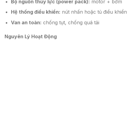
Bộ nguồn thủy lực (power pack):
motor + bơm
Hệ thống điều khiển:
nút nhấn hoặc tủ điều khiển
Van an toàn:
chống tụt, chống quá tải
Nguyên Lý Hoạt Động