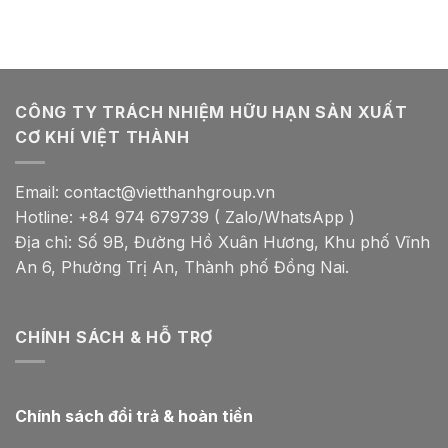
CÔNG TY TRÁCH NHIỆM HỮU HẠN SẢN XUẤT
CƠ KHÍ VIỆT THÀNH
Email: contact@vietthanhgroup.vn
Hotline: +84 974 679739 ( Zalo/WhatsApp )
Địa chỉ: Số 9B, Đường Hồ Xuân Hương, Khu phố Vĩnh
An 6, Phường Trị An, Thành phố Đồng Nai.
CHÍNH SÁCH & HỖ TRỢ
Chính sách đổi trả & hoàn tiền