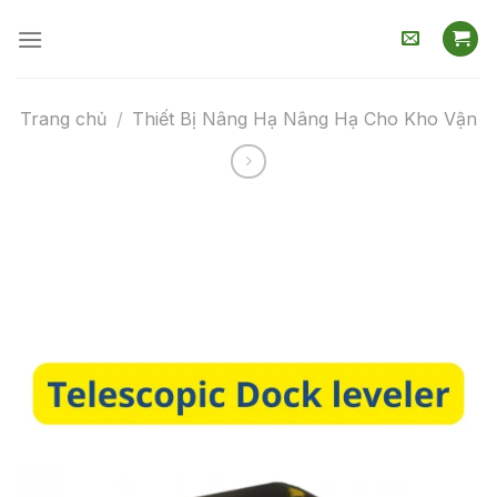
Skip
to
content
Trang chủ
/
Thiết Bị Nâng Hạ Nâng Hạ Cho Kho Vận