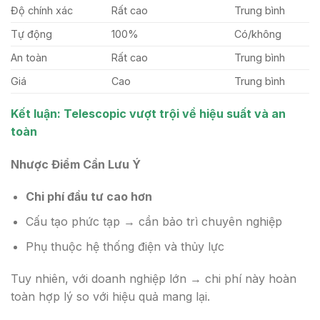
Độ chính xác
Rất cao
Trung bình
Tự động
100%
Có/không
An toàn
Rất cao
Trung bình
Giá
Cao
Trung bình
Kết luận:
Telescopic vượt trội về hiệu suất và an
toàn
Nhược Điểm Cần Lưu Ý
Chi phí đầu tư cao hơn
Cấu tạo phức tạp → cần bảo trì chuyên nghiệp
Phụ thuộc hệ thống điện và thủy lực
Tuy nhiên, với doanh nghiệp lớn → chi phí này hoàn
toàn hợp lý so với hiệu quả mang lại.