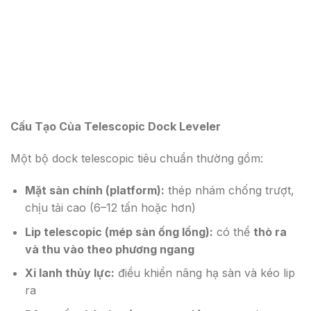
Cấu Tạo Của Telescopic Dock Leveler
Một bộ dock telescopic tiêu chuẩn thường gồm:
Mặt sàn chính (platform):
thép nhám chống trượt,
chịu tải cao (6–12 tấn hoặc hơn)
Lip telescopic (mép sàn ống lồng):
có thể
thò ra
và thu vào theo phương ngang
Xi lanh thủy lực:
điều khiển nâng hạ sàn và kéo lip
ra