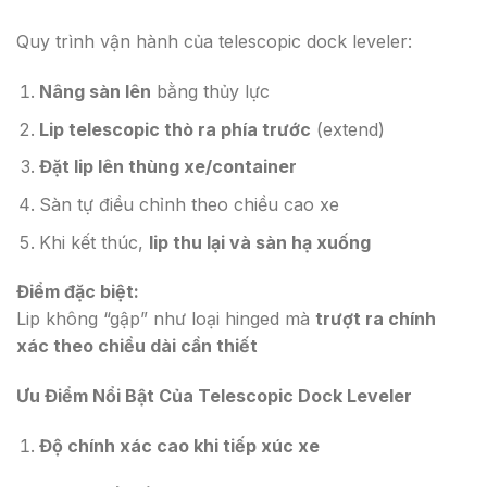
Quy trình vận hành của telescopic dock leveler:
Nâng sàn lên
bằng thủy lực
Lip telescopic thò ra phía trước
(extend)
Đặt lip lên thùng xe/container
Sàn tự điều chỉnh theo chiều cao xe
Khi kết thúc,
lip thu lại và sàn hạ xuống
Điểm đặc biệt:
Lip không “gập” như loại hinged mà
trượt ra chính
xác theo chiều dài cần thiết
Ưu Điểm Nổi Bật Của Telescopic Dock Levele
r
Độ chính xác cao khi tiếp xúc xe