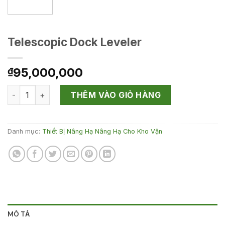
Telescopic Dock Leveler
95,000,000
₫
Telescopic Dock Leveler số lượng
THÊM VÀO GIỎ HÀNG
Danh mục:
Thiết Bị Nâng Hạ Nâng Hạ Cho Kho Vận
MÔ TẢ