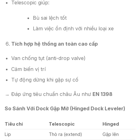
Telescopic giúp:
Bù sai lệch tốt
Làm việc ổn định với nhiều loại xe
Tích hợp hệ thống an toàn cao cấp
Van chống tụt (anti-drop valve)
Cảm biến vị trí
Tự động dừng khi gặp sự cố
→ Đáp ứng tiêu chuẩn châu Âu như
EN 1398
So Sánh Với Dock Gập Mở (Hinged Dock Leveler)
Tiêu chí
Telescopic
Hinged
Lip
Thò ra (extend)
Gập lên