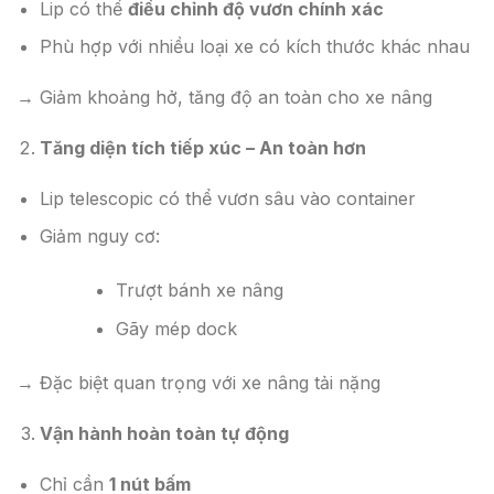
Lip có thể
điều chỉnh độ vươn chính xác
Phù hợp với nhiều loại xe có kích thước khác nhau
→ Giảm khoảng hở, tăng độ an toàn cho xe nâng
Tăng diện tích tiếp xúc – An toàn hơn
Lip telescopic có thể vươn sâu vào container
Giảm nguy cơ:
Trượt bánh xe nâng
Gãy mép dock
→ Đặc biệt quan trọng với xe nâng tải nặng
Vận hành hoàn toàn tự động
Chỉ cần
1 nút bấm