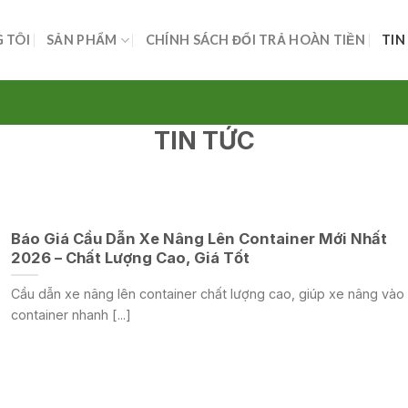
 TÔI
SẢN PHẨM
CHÍNH SÁCH ĐỔI TRẢ HOÀN TIỀN
TIN
TIN TỨC
Báo Giá Cầu Dẫn Xe Nâng Lên Container Mới Nhất
2026 – Chất Lượng Cao, Giá Tốt
Cầu dẫn xe nâng lên container chất lượng cao, giúp xe nâng vào
container nhanh [...]