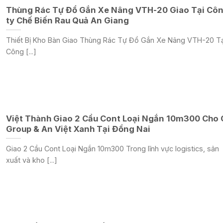
Thùng Rác Tự Đổ Gắn Xe Nâng VTH-20 Giao Tại Cô
ty Chế Biến Rau Quả An Giang
Thiết Bị Kho Bàn Giao Thùng Rác Tự Đổ Gắn Xe Nâng VTH-20 Tạ
Công [...]
Việt Thành Giao 2 Cầu Cont Loại Ngắn 10m300 Cho
Group & An Việt Xanh Tại Đồng Nai
Giao 2 Cầu Cont Loại Ngắn 10m300 Trong lĩnh vực logistics, sản
xuất và kho [...]