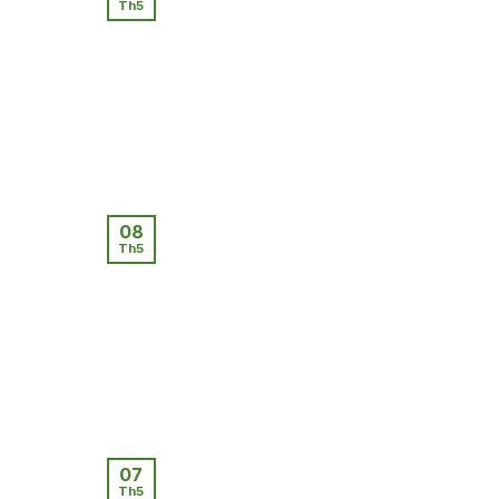
Th5
08
Th5
07
Th5