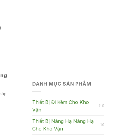
t
ong
DANH MỤC SẢN PHẨM
háp
Thiết Bị Đi Kèm Cho Kho
(11)
Vận
Thiết Bị Nâng Hạ Nâng Hạ
(9)
Cho Kho Vận