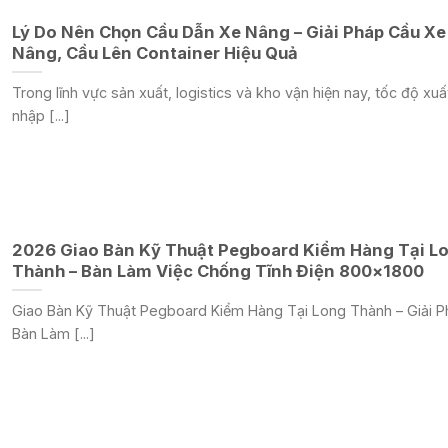
Lý Do Nên Chọn Cầu Dẫn Xe Nâng – Giải Pháp Cầu Xe
Nâng, Cầu Lên Container Hiệu Quả
Trong lĩnh vực sản xuất, logistics và kho vận hiện nay, tốc độ xuấ
nhập [...]
2026 Giao Bàn Kỹ Thuật Pegboard Kiểm Hàng Tại L
Thành – Bàn Làm Việc Chống Tĩnh Điện 800×1800
Giao Bàn Kỹ Thuật Pegboard Kiểm Hàng Tại Long Thành – Giải P
Bàn Làm [...]