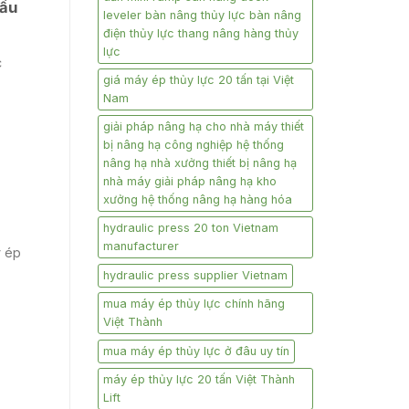
Cầu
leveler bàn nâng thủy lực bàn nâng
điện thủy lực thang nâng hàng thủy
lực
c
giá máy ép thủy lực 20 tấn tại Việt
Nam
giải pháp nâng hạ cho nhà máy thiết
bị nâng hạ công nghiệp hệ thống
nâng hạ nhà xưởng thiết bị nâng hạ
nhà máy giải pháp nâng hạ kho
xưởng hệ thống nâng hạ hàng hóa
hydraulic press 20 ton Vietnam
manufacturer
y ép
hydraulic press supplier Vietnam
mua máy ép thủy lực chính hãng
Việt Thành
mua máy ép thủy lực ở đâu uy tín
máy ép thủy lực 20 tấn Việt Thành
Lift