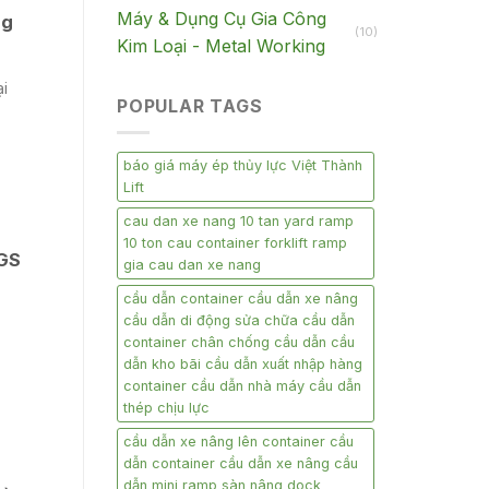
Máy & Dụng Cụ Gia Công
ng
(10)
Kim Loại - Metal Working
i
POPULAR TAGS
báo giá máy ép thủy lực Việt Thành
Lift
cau dan xe nang 10 tan yard ramp
10 ton cau container forklift ramp
 GS
gia cau dan xe nang
cầu dẫn container cầu dẫn xe nâng
cầu dẫn di động sửa chữa cầu dẫn
container chân chống cầu dẫn cầu
dẫn kho bãi cầu dẫn xuất nhập hàng
container cầu dẫn nhà máy cầu dẫn
thép chịu lực
cầu dẫn xe nâng lên container cầu
dẫn container cầu dẫn xe nâng cầu
dẫn mini ramp sàn nâng dock