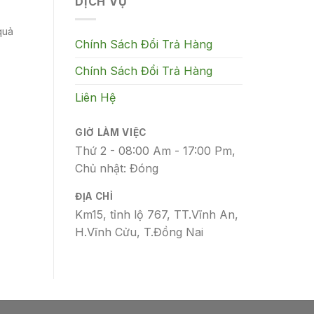
DỊCH VỤ
quả
Chính Sách Đổi Trả Hàng
Chính Sách Đổi Trả Hàng
Liên Hệ
GIỜ LÀM VIỆC
Thứ 2 - 08:00 Am - 17:00 Pm,
Chủ nhật: Đóng
ĐỊA CHỈ
Km15, tỉnh lộ 767, TT.Vĩnh An,
H.Vĩnh Cửu, T.Đồng Nai