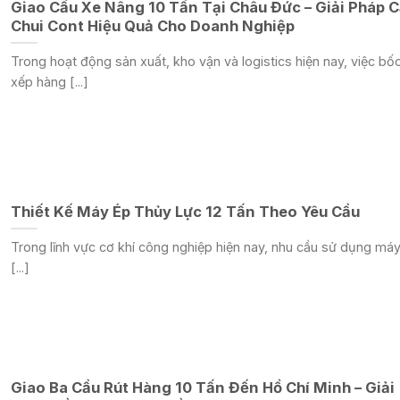
Giao Cầu Xe Nâng 10 Tấn Tại Châu Đức – Giải Pháp 
Chui Cont Hiệu Quả Cho Doanh Nghiệp
Trong hoạt động sản xuất, kho vận và logistics hiện nay, việc bố
xếp hàng [...]
Thiết Kế Máy Ép Thủy Lực 12 Tấn Theo Yêu Cầu
Trong lĩnh vực cơ khí công nghiệp hiện nay, nhu cầu sử dụng má
[...]
Giao Ba Cầu Rút Hàng 10 Tấn Đến Hồ Chí Minh – Giải