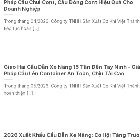
Pháp Cầu Chui Cont, Cầu Đóng Cont Hiệu Quả Cho
Doanh Nghiệp
Trong tháng 04/2026, Công ty TNHH Sản Xuất Cơ Khí Việt Thành
tiếp tục hoàn [...]
Giao Hai Cầu Dẫn Xe Nâng 15 Tấn Đến Tây Ninh – Giả
Pháp Cầu Lên Container An Toàn, Chịu Tải Cao
Trong tháng 05/2026, Công ty TNHH Sản Xuất Cơ Khí Việt Thành
hoàn thiện [...]
2026 Xuất Khẩu Cầu Dẫn Xe Nâng: Cơ Hội Tăng Trư