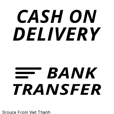
Srouce From Viet Thanh