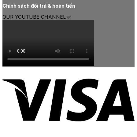
Chính sách đổi trả & hoàn tiền
OUR YOUTUBE CHANNEL ✅