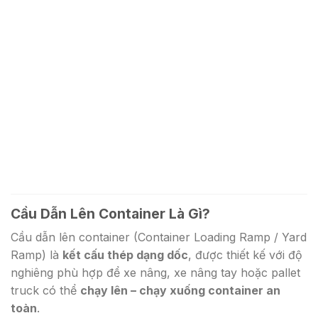
Cầu Dẫn Lên Container Là Gì?
Cầu dẫn lên container (Container Loading Ramp / Yard
Ramp) là
kết cấu thép dạng dốc
, được thiết kế với độ
nghiêng phù hợp để xe nâng, xe nâng tay hoặc pallet
truck có thể
chạy lên – chạy xuống container an
toàn
.