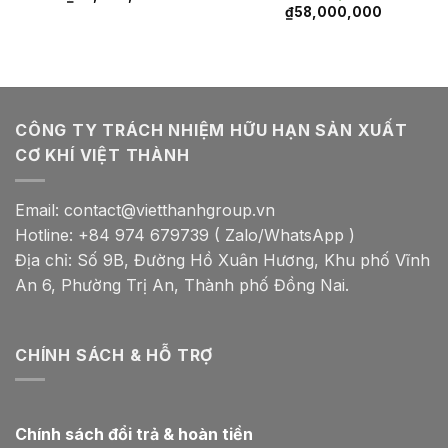
₫
58,000,000
CÔNG TY TRÁCH NHIỆM HỮU HẠN SẢN XUẤT
CƠ KHÍ VIỆT THÀNH
Email: contact@vietthanhgroup.vn
Hotline: +84 974 679739 ( Zalo/WhatsApp )
Địa chỉ: Số 9B, Đường Hồ Xuân Hương, Khu phố Vĩnh
An 6, Phường Trị An, Thành phố Đồng Nai.
CHÍNH SÁCH & HỖ TRỢ
Chính sách đổi trả & hoàn tiền