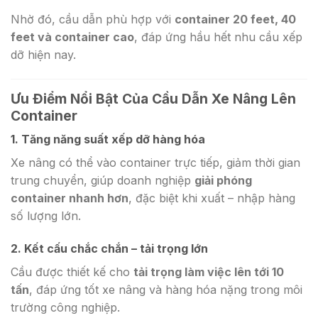
Nhờ đó, cầu dẫn phù hợp với
container 20 feet, 40
feet và container cao
, đáp ứng hầu hết nhu cầu xếp
dỡ hiện nay.
Ưu Điểm Nổi Bật Của Cầu Dẫn Xe Nâng Lên
Container
1. Tăng năng suất xếp dỡ hàng hóa
Xe nâng có thể vào container trực tiếp, giảm thời gian
trung chuyển, giúp doanh nghiệp
giải phóng
container nhanh hơn
, đặc biệt khi xuất – nhập hàng
số lượng lớn.
2. Kết cấu chắc chắn – tải trọng lớn
Cầu được thiết kế cho
tải trọng làm việc lên tới 10
tấn
, đáp ứng tốt xe nâng và hàng hóa nặng trong môi
trường công nghiệp.