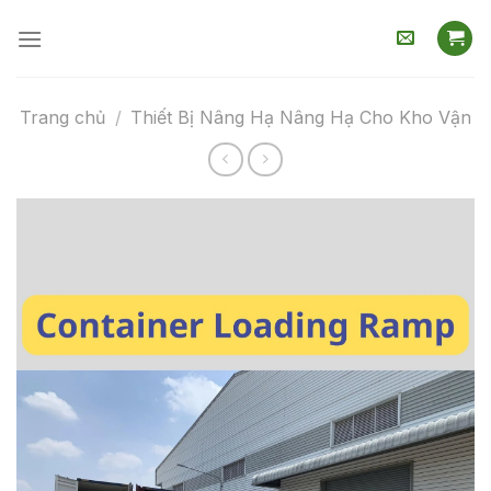
Skip
to
content
Trang chủ
/
Thiết Bị Nâng Hạ Nâng Hạ Cho Kho Vận