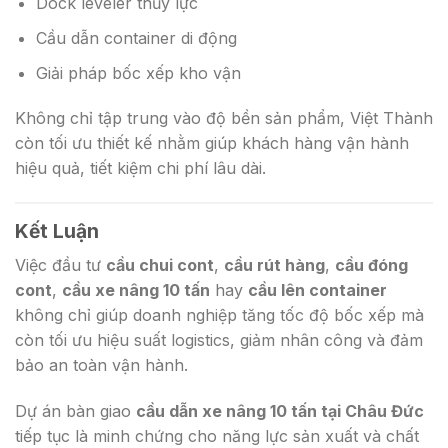
Dock leveler thủy lực
Cầu dẫn container di động
Giải pháp bốc xếp kho vận
Không chỉ tập trung vào độ bền sản phẩm, Việt Thành
còn tối ưu thiết kế nhằm giúp khách hàng vận hành
hiệu quả, tiết kiệm chi phí lâu dài.
Kết Luận
Việc đầu tư
cầu chui cont
,
cầu rút hàng
,
cầu đóng
cont
,
cầu xe nâng 10 tấn
hay
cầu lên container
không chỉ giúp doanh nghiệp tăng tốc độ bốc xếp mà
còn tối ưu hiệu suất logistics, giảm nhân công và đảm
bảo an toàn vận hành.
Dự án bàn giao
cầu dẫn xe nâng 10 tấn tại Châu Đức
tiếp tục là minh chứng cho năng lực sản xuất và chất