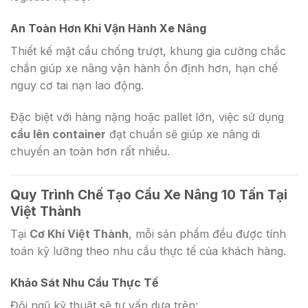
An Toàn Hơn Khi Vận Hành Xe Nâng
Thiết kế mặt cầu chống trượt, khung gia cường chắc
chắn giúp xe nâng vận hành ổn định hơn, hạn chế
nguy cơ tai nạn lao động.
Đặc biệt với hàng nặng hoặc pallet lớn, việc sử dụng
cầu lên container
đạt chuẩn sẽ giúp xe nâng di
chuyển an toàn hơn rất nhiều.
Quy Trình Chế Tạo Cầu Xe Nâng 10 Tấn Tại
Việt Thành
Tại
Cơ Khí Việt Thành
, mỗi sản phẩm đều được tính
toán kỹ lưỡng theo nhu cầu thực tế của khách hàng.
Khảo Sát Nhu Cầu Thực Tế
Đội ngũ kỹ thuật sẽ tư vấn dựa trên: