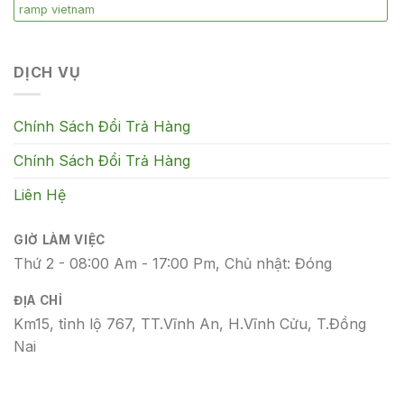
ramp vietnam
DỊCH VỤ
Chính Sách Đổi Trả Hàng
Chính Sách Đổi Trả Hàng
Liên Hệ
GIỜ LÀM VIỆC
Thứ 2 - 08:00 Am - 17:00 Pm, Chủ nhật: Đóng
ĐỊA CHỈ
Km15, tỉnh lộ 767, TT.Vĩnh An, H.Vĩnh Cửu, T.Đồng
Nai