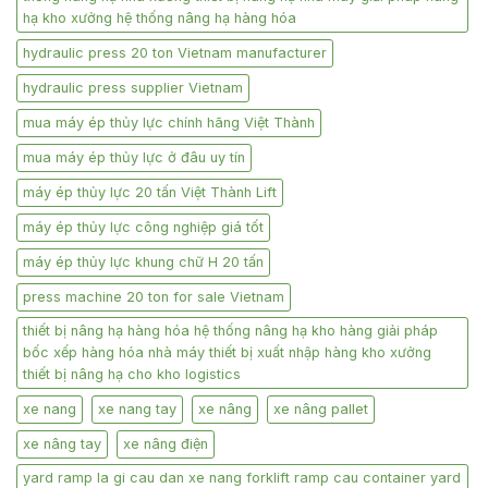
hạ kho xưởng hệ thống nâng hạ hàng hóa
hydraulic press 20 ton Vietnam manufacturer
hydraulic press supplier Vietnam
mua máy ép thủy lực chính hãng Việt Thành
mua máy ép thủy lực ở đâu uy tín
máy ép thủy lực 20 tấn Việt Thành Lift
máy ép thủy lực công nghiệp giá tốt
máy ép thủy lực khung chữ H 20 tấn
press machine 20 ton for sale Vietnam
thiết bị nâng hạ hàng hóa hệ thống nâng hạ kho hàng giải pháp
bốc xếp hàng hóa nhà máy thiết bị xuất nhập hàng kho xưởng
thiết bị nâng hạ cho kho logistics
xe nang
xe nang tay
xe nâng
xe nâng pallet
xe nâng tay
xe nâng điện
yard ramp la gi cau dan xe nang forklift ramp cau container yard