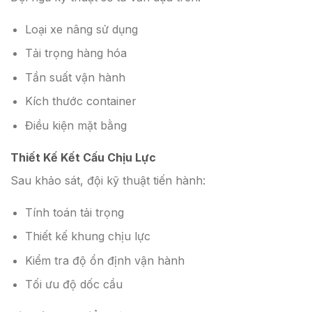
Loại xe nâng sử dụng
Tải trọng hàng hóa
Tần suất vận hành
Kích thước container
Điều kiện mặt bằng
Thiết Kế Kết Cấu Chịu Lực
Sau khảo sát, đội kỹ thuật tiến hành:
Tính toán tải trọng
Thiết kế khung chịu lực
Kiểm tra độ ổn định vận hành
Tối ưu độ dốc cầu