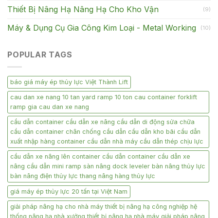
Thiết Bị Nâng Hạ Nâng Hạ Cho Kho Vận
(9)
Máy & Dụng Cụ Gia Công Kim Loại - Metal Working
(10)
POPULAR TAGS
báo giá máy ép thủy lực Việt Thành Lift
cau dan xe nang 10 tan yard ramp 10 ton cau container forklift
ramp gia cau dan xe nang
cầu dẫn container cầu dẫn xe nâng cầu dẫn di động sửa chữa
cầu dẫn container chân chống cầu dẫn cầu dẫn kho bãi cầu dẫn
xuất nhập hàng container cầu dẫn nhà máy cầu dẫn thép chịu lực
cầu dẫn xe nâng lên container cầu dẫn container cầu dẫn xe
nâng cầu dẫn mini ramp sàn nâng dock leveler bàn nâng thủy lực
bàn nâng điện thủy lực thang nâng hàng thủy lực
giá máy ép thủy lực 20 tấn tại Việt Nam
giải pháp nâng hạ cho nhà máy thiết bị nâng hạ công nghiệp hệ
thống nâng hạ nhà xưởng thiết bị nâng hạ nhà máy giải pháp nâng