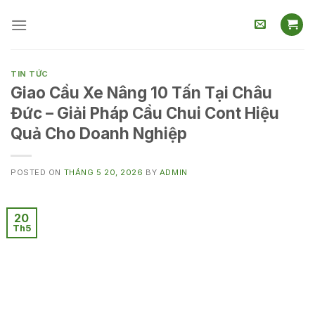
Skip
to
content
TIN TỨC
Giao Cầu Xe Nâng 10 Tấn Tại Châu
Đức – Giải Pháp Cầu Chui Cont Hiệu
Quả Cho Doanh Nghiệp
POSTED ON
THÁNG 5 20, 2026
BY
ADMIN
20
Th5