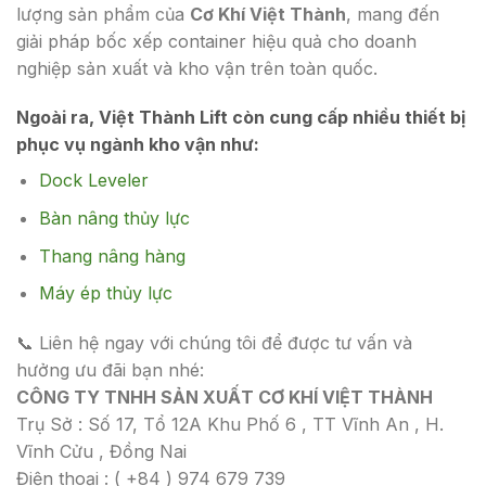
lượng sản phẩm của
Cơ Khí Việt Thành
, mang đến
giải pháp bốc xếp container hiệu quả cho doanh
nghiệp sản xuất và kho vận trên toàn quốc.
Ngoài ra,
Việt Thành Lift
còn cung cấp nhiều thiết bị
phục vụ ngành kho vận như:
Dock Leveler
Bàn nâng thủy lực
Thang nâng hàng
Máy ép thủy lực
📞 Liên hệ ngay với chúng tôi để được tư vấn và
hưởng ưu đãi bạn nhé:
CÔNG TY TNHH SẢN XUẤT CƠ KHÍ VIỆT THÀNH
Trụ Sở : Số 17, Tổ 12A Khu Phố 6 , TT Vĩnh An , H.
Vĩnh Cửu , Đồng Nai
Điện thoại : ( +84 ) 974 679 739