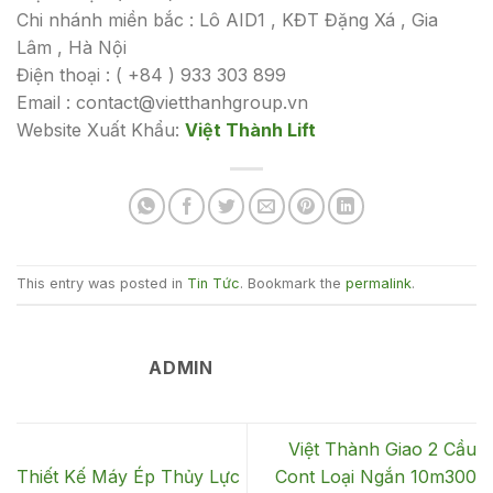
Chi nhánh miền bắc : Lô AID1 , KĐT Đặng Xá , Gia
Lâm , Hà Nội
Điện thoại : ( +84 ) 933 303 899
Email : contact@vietthanhgroup.vn
Website Xuất Khẩu:
Việt Thành Lift
This entry was posted in
Tin Tức
. Bookmark the
permalink
.
ADMIN
Việt Thành Giao 2 Cầu
Thiết Kế Máy Ép Thủy Lực
Cont Loại Ngắn 10m300