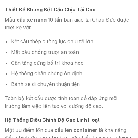
Thiết Kế Khung Kết Cấu Chịu Tải Cao
Mẫu
cầu xe nâng 10 tấn
bàn giao tại Châu Đức được
thiết kế với:
Kết cấu thép cường lực chịu tải lớn
Mặt cầu chống trượt an toàn
Gân tăng cứng bố trí khoa học
Hệ thống chân chống ổn định
Bánh xe di chuyển thuận tiện
Toàn bộ kết cấu được tính toán để đáp ứng môi
trường làm việc liên tục với cường độ cao.
Hệ Thống Điều Chỉnh Độ Cao Linh Hoạt
Một ưu điểm lớn của
cầu lên container
là khả năng
điều chỉnh độ cao phù hợp với nhiều loại xe container