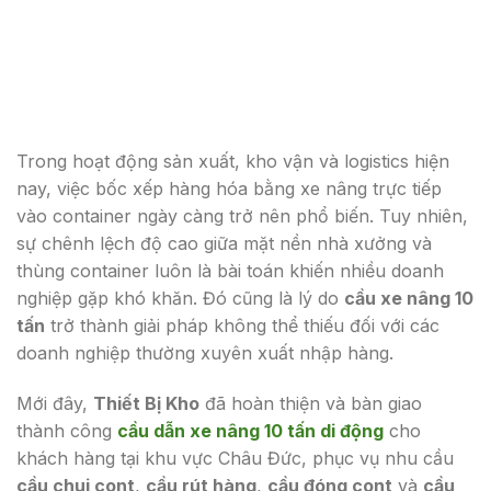
Trong hoạt động sản xuất, kho vận và logistics hiện
nay, việc bốc xếp hàng hóa bằng xe nâng trực tiếp
vào container ngày càng trở nên phổ biến. Tuy nhiên,
sự chênh lệch độ cao giữa mặt nền nhà xưởng và
thùng container luôn là bài toán khiến nhiều doanh
nghiệp gặp khó khăn. Đó cũng là lý do
cầu xe nâng 10
tấn
trở thành giải pháp không thể thiếu đối với các
doanh nghiệp thường xuyên xuất nhập hàng.
Mới đây,
Thiết Bị Kho
đã hoàn thiện và bàn giao
thành công
cầu dẫn xe nâng 10 tấn di động
cho
khách hàng tại khu vực Châu Đức, phục vụ nhu cầu
cầu chui cont
,
cầu rút hàng
,
cầu đóng cont
và
cầu