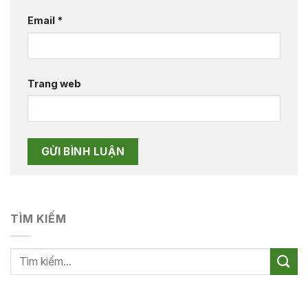
Email
*
Trang web
TÌM KIẾM