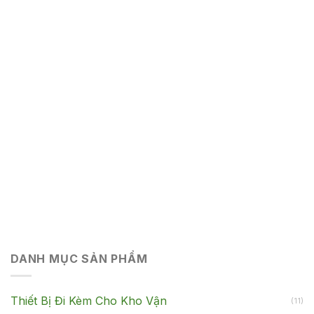
DANH MỤC SẢN PHẨM
Thiết Bị Đi Kèm Cho Kho Vận
(11)