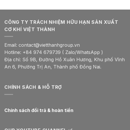
CÔNG TY TRÁCH NHIỆM HỮU HẠN SẢN XUẤT
CƠ KHÍ VIỆT THÀNH
Email: contact@vietthanhgroup.vn
Hotline: +84 974 679739 ( Zalo/WhatsApp )
Địa chỉ: Số 9B, Đường Hồ Xuân Hương, Khu phố Vĩnh
An 6, Phường Trị An, Thành phố Đồng Nai.
CHÍNH SÁCH & HỖ TRỢ
Chính sách đổi trả & hoàn tiền