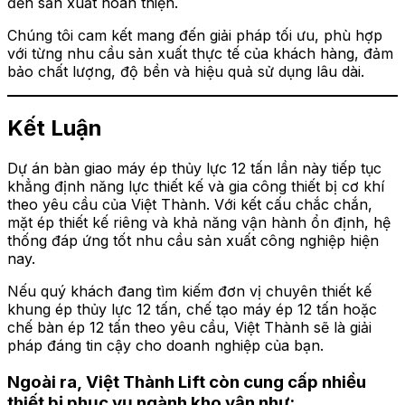
đến sản xuất hoàn thiện.
Chúng tôi cam kết mang đến giải pháp tối ưu, phù hợp
với từng nhu cầu sản xuất thực tế của khách hàng, đảm
bảo chất lượng, độ bền và hiệu quả sử dụng lâu dài.
Kết Luận
Dự án bàn giao máy ép thủy lực 12 tấn lần này tiếp tục
khẳng định năng lực thiết kế và gia công thiết bị cơ khí
theo yêu cầu của Việt Thành. Với kết cấu chắc chắn,
mặt ép thiết kế riêng và khả năng vận hành ổn định, hệ
thống đáp ứng tốt nhu cầu sản xuất công nghiệp hiện
nay.
Nếu quý khách đang tìm kiếm đơn vị chuyên thiết kế
khung ép thủy lực 12 tấn, chế tạo máy ép 12 tấn hoặc
chế bàn ép 12 tấn theo yêu cầu, Việt Thành sẽ là giải
pháp đáng tin cậy cho doanh nghiệp của bạn.
Ngoài ra,
Việt Thành Lift
còn cung cấp nhiều
thiết bị phục vụ ngành kho vận như: