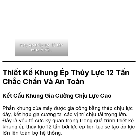
máy ép thủy lực 12 tấn
mua ở đâu
Thiết Kế Khung Ép Thủy Lực 12 Tấn
Chắc Chắn Và An Toàn
Kết Cấu Khung Gia Cường Chịu Lực Cao
Phần khung của máy được gia công bằng thép chịu lực
dày, kết hợp gia cường tại các vị trí chịu tải trọng lớn.
Đây là yếu tố cực kỳ quan trọng trong quá trình thiết kế
khung ép thủy lực 12 tấn bởi lực ép liên tục sẽ tạo áp lực
lớn lên toàn bộ hệ thống.