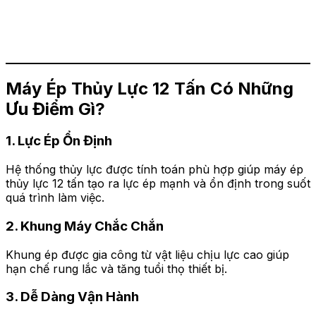
Máy Ép Thủy Lực 12 Tấn Có Những
Ưu Điểm Gì?
1. Lực Ép Ổn Định
Hệ thống thủy lực được tính toán phù hợp giúp máy ép
thủy lực 12 tấn tạo ra lực ép mạnh và ổn định trong suốt
quá trình làm việc.
2. Khung Máy Chắc Chắn
Khung ép được gia công từ vật liệu chịu lực cao giúp
hạn chế rung lắc và tăng tuổi thọ thiết bị.
3. Dễ Dàng Vận Hành