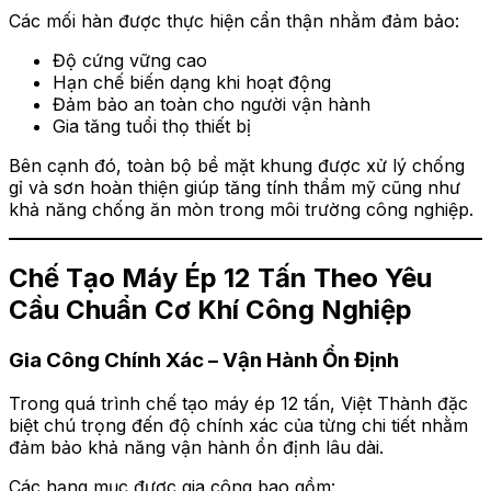
Các mối hàn được thực hiện cẩn thận nhằm đảm bảo:
Độ cứng vững cao
Hạn chế biến dạng khi hoạt động
Đảm bảo an toàn cho người vận hành
Gia tăng tuổi thọ thiết bị
Bên cạnh đó, toàn bộ bề mặt khung được xử lý chống
gỉ và sơn hoàn thiện giúp tăng tính thẩm mỹ cũng như
khả năng chống ăn mòn trong môi trường công nghiệp.
Chế Tạo Máy Ép 12 Tấn Theo Yêu
Cầu Chuẩn Cơ Khí Công Nghiệp
Gia Công Chính Xác – Vận Hành Ổn Định
Trong quá trình chế tạo máy ép 12 tấn, Việt Thành đặc
biệt chú trọng đến độ chính xác của từng chi tiết nhằm
đảm bảo khả năng vận hành ổn định lâu dài.
Các hạng mục được gia công bao gồm: