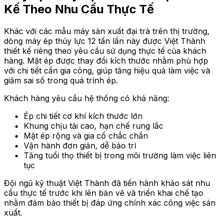
Kế Theo Nhu Cầu Thực Tế
Khác với các mẫu máy sản xuất đại trà trên thị trường,
dòng máy ép thủy lực 12 tấn lần này được Việt Thành
thiết kế riêng theo yêu cầu sử dụng thực tế của khách
hàng. Mặt ép được thay đổi kích thước nhằm phù hợp
với chi tiết cần gia công, giúp tăng hiệu quả làm việc và
giảm sai số trong quá trình ép.
Khách hàng yêu cầu hệ thống có khả năng:
Ép chi tiết cơ khí kích thước lớn
Khung chịu tải cao, hạn chế rung lắc
Mặt ép rộng và gia cố chắc chắn
Vận hành đơn giản, dễ bảo trì
Tăng tuổi thọ thiết bị trong môi trường làm việc liên
tục
Đội ngũ kỹ thuật Việt Thành đã tiến hành khảo sát nhu
cầu thực tế trước khi lên bản vẽ và triển khai chế tạo
nhằm đảm bảo thiết bị đáp ứng chính xác công việc sản
xuất.