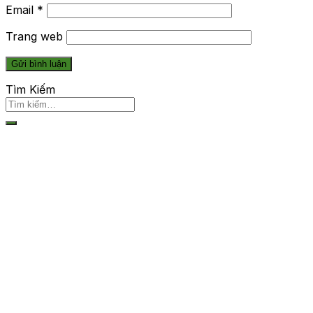
Email
*
Trang web
Tìm Kiếm