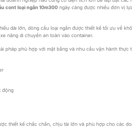
ầu cont loại ngắn 10m300
ngày càng được nhiều đơn vị lự
ều dài lớn, dòng cầu loại ngắn được thiết kế tối ưu về kh
e nâng di chuyển an toàn vào container.
 giải pháp phù hợp với mặt bằng và nhu cầu vận hành thực 
er
t động
ợc thiết kế chắc chắn, chịu tải lớn và phù hợp cho các d