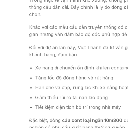
thống cầu dẫn dài. Đây chính là lý do dòng
c
chọn.
Khác với các mẫu cầu dẫn truyền thống có chi
gian nhưng vẫn đảm bảo độ dốc phù hợp để x
Đối với dự án lần này, Việt Thành đã tư vấn
khách hàng, đảm bảo:
Xe nâng di chuyển ổn định khi lên contain
Tăng tốc độ đóng hàng và rút hàng
Hạn chế va đập, rung lắc khi xe nâng hoạ
Giảm thiểu rủi ro tai nạn lao động
Tiết kiệm diện tích bố trí trong nhà máy
Đặc biệt, dòng
cầu cont loại ngắn 10m300
đư
nghiệp có nhu cầu xuất hàng thường xuyên.