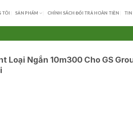
 TÔI
SẢN PHẨM
CHÍNH SÁCH ĐỔI TRẢ HOÀN TIỀN
TIN
ont Loại Ngắn 10m300 Cho GS Gro
i