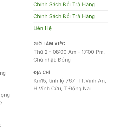
Chính Sách Đổi Trả Hàng
Chính Sách Đổi Trả Hàng
Liên Hệ
GIỜ LÀM VIỆC
Thứ 2 - 08:00 Am - 17:00 Pm,
Chủ nhật: Đóng
ong
ĐỊA CHỈ
Km15, tỉnh lộ 767, TT.Vĩnh An,
H.Vĩnh Cửu, T.Đồng Nai
rọng
e
: