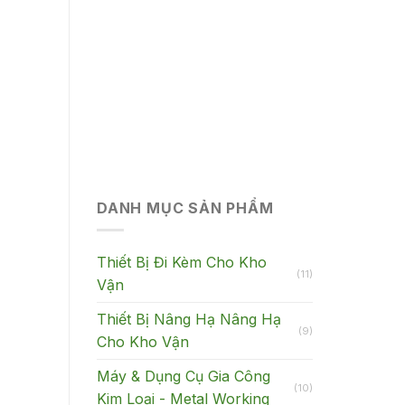
DANH MỤC SẢN PHẨM
Thiết Bị Đi Kèm Cho Kho
(11)
Vận
Thiết Bị Nâng Hạ Nâng Hạ
(9)
Cho Kho Vận
Máy & Dụng Cụ Gia Công
(10)
Kim Loại - Metal Working