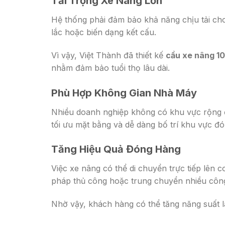
Tải Trọng Xe Nâng Lớn
Hệ thống phải đảm bảo khả năng chịu tải cho
lắc hoặc biến dạng kết cấu.
Vì vậy, Việt Thành đã thiết kế
cầu xe nâng 10
nhằm đảm bảo tuổi thọ lâu dài.
Phù Hợp Không Gian Nhà Máy
Nhiều doanh nghiệp không có khu vực rộng để
tối ưu mặt bằng và dễ dàng bố trí khu vực đó
Tăng Hiệu Quả Đóng Hàng
Việc xe nâng có thể di chuyển trực tiếp lên c
pháp thủ công hoặc trung chuyển nhiều côn
Nhờ vậy, khách hàng có thể tăng năng suất là