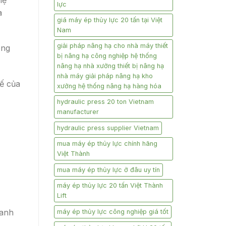
lực
a
giá máy ép thủy lực 20 tấn tại Việt
Nam
giải pháp nâng hạ cho nhà máy thiết
ông
bị nâng hạ công nghiệp hệ thống
nâng hạ nhà xưởng thiết bị nâng hạ
nhà máy giải pháp nâng hạ kho
tế của
xưởng hệ thống nâng hạ hàng hóa
hydraulic press 20 ton Vietnam
manufacturer
hydraulic press supplier Vietnam
mua máy ép thủy lực chính hãng
Việt Thành
mua máy ép thủy lực ở đâu uy tín
máy ép thủy lực 20 tấn Việt Thành
Lift
oanh
máy ép thủy lực công nghiệp giá tốt