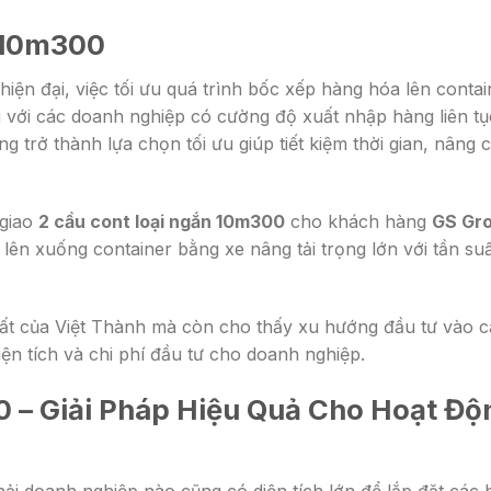
 10m300
 hiện đại, việc tối ưu quá trình bốc xếp hàng hóa lên contai
i với các doanh nghiệp có cường độ xuất nhập hàng liên tục
ng trở thành lựa chọn tối ưu giúp tiết kiệm thời gian, nâng 
 giao
2 cầu cont loại ngắn 10m300
cho khách hàng
GS Gr
lên xuống container bằng xe nâng tải trọng lớn với tần su
ất của Việt Thành mà còn cho thấy xu hướng đầu tư vào c
ện tích và chi phí đầu tư cho doanh nghiệp.
 – Giải Pháp Hiệu Quả Cho Hoạt Độ
i doanh nghiệp nào cũng có diện tích lớn để lắp đặt các 