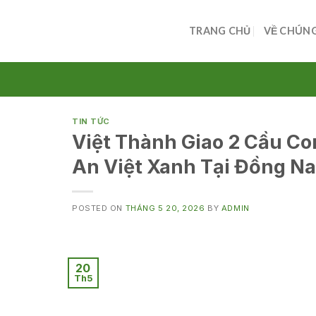
Skip
to
TRANG CHỦ
VỀ CHÚNG
content
TIN TỨC
Việt Thành Giao 2 Cầu C
An Việt Xanh Tại Đồng Na
POSTED ON
THÁNG 5 20, 2026
BY
ADMIN
20
Th5