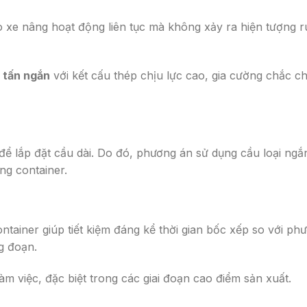
 xe nâng hoạt động liên tục mà không xảy ra hiện tượng 
 tấn ngắn
với kết cấu thép chịu lực cao, gia cường chắc c
 lắp đặt cầu dài. Do đó, phương án sử dụng cầu loại ngắ
ng container.
ontainer giúp tiết kiệm đáng kể thời gian bốc xếp so với ph
g đoạn.
m việc, đặc biệt trong các giai đoạn cao điểm sản xuất.