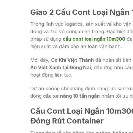
Giao 2 Cầu Cont Loại Ngắn
Trong lĩnh vực logistics, sản xuất và kho vận
đóng vai trò vô cùng quan trọng. Đặc biệt đố
pháp sử dụng
cầu cont loại ngắn 10m300
đa
hiệu suất và đảm bảo an toàn vận hành.
Mới đây,
Cơ Khí Việt Thành
đã hoàn tất bàn
An Việt Xanh tại Đồng Nai
, đáp ứng nhu cầu 
hoạt động liên tục.
Dự án không chỉ khẳng định năng lực sản xu
dòng
cầu xe nâng 10 tấn ngắn
nhằm tối ưu di
Cầu Cont Loại Ngắn 10m300
Đóng Rút Container
Trong thực tế vận hành kho xưởng, không phả