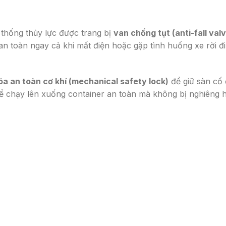
ệ thống thủy lực được trang bị
van chống tụt (anti-fall val
an toàn ngay cả khi mất điện hoặc gặp tình huống xe rời đi
óa an toàn cơ khí (mechanical safety lock)
để giữ sàn cố 
 thể chạy lên xuống container an toàn mà không bị nghiêng 