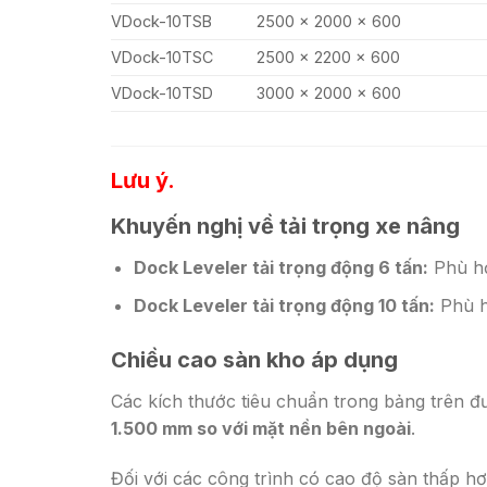
VDock-10TSB
2500 × 2000 × 600
VDock-10TSC
2500 × 2200 × 600
VDock-10TSD
3000 × 2000 × 600
Lưu ý.
Khuyến nghị về tải trọng xe nâng
Dock Leveler tải trọng động 6 tấn:
Phù hợ
Dock Leveler tải trọng động 10 tấn:
Phù h
Chiều cao sàn kho áp dụng
Các kích thước tiêu chuẩn trong bảng trên đ
1.500 mm so với mặt nền bên ngoài
.
Đối với các công trình có cao độ sàn thấp hơ