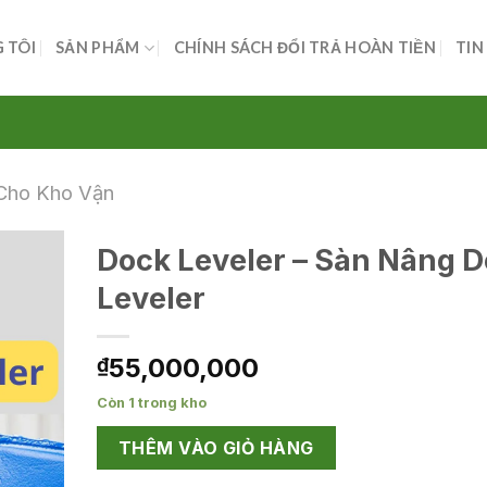
 TÔI
SẢN PHẨM
CHÍNH SÁCH ĐỔI TRẢ HOÀN TIỀN
TIN
 Cho Kho Vận
Dock Leveler – Sàn Nâng 
Leveler
55,000,000
₫
Còn 1 trong kho
THÊM VÀO GIỎ HÀNG