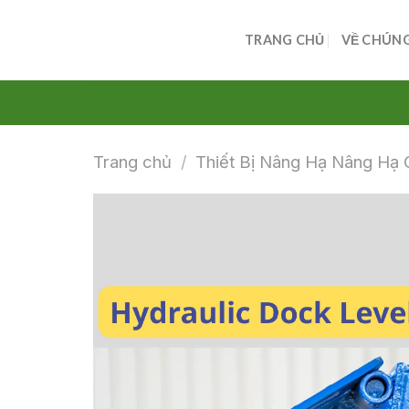
Skip
to
TRANG CHỦ
VỀ CHÚNG
content
Trang chủ
/
Thiết Bị Nâng Hạ Nâng Hạ