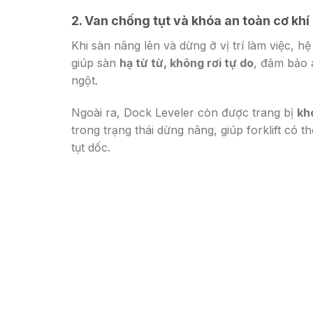
2.
Van chống tụt và khóa an toàn cơ khí
Khi sàn nâng lên và dừng ở vị trí làm việc, h
giúp sàn
hạ từ từ, không rơi tự do
, đảm bảo 
ngột.
Ngoài ra, Dock Leveler còn được trang bị
kh
trong trạng thái dừng nâng, giúp forklift có
tụt dốc.