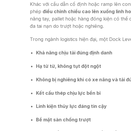
Khác với cầu dẫn cố định hoặc ramp lên cont
phép
điều chỉnh chiều cao lên xuống linh h
nâng tay, pallet hoặc hàng đóng kiện có thể 
đa tai nạn do trượt hoặc nghiêng.
Trong ngành logistics hiện đại, một Dock Lev
Khả năng chịu tải đúng định danh
Hạ từ từ, không tụt đột ngột
Không bị nghiêng khi có xe nâng và tải đ
Kết cấu thép chịu lực bền bỉ
Linh kiện thủy lực đáng tin cậy
Bề mặt sàn chống trượt