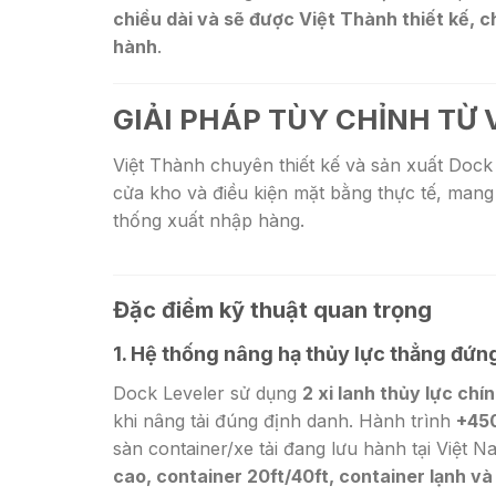
chiều dài và sẽ được Việt Thành thiết kế, 
hành
.
GIẢI PHÁP TÙY CHỈNH TỪ
Việt Thành chuyên thiết kế và sản xuất Dock 
cửa kho và điều kiện mặt bằng thực tế, mang
thống xuất nhập hàng.
Đặc điểm kỹ thuật quan trọng
1.
Hệ thống nâng hạ thủy lực thẳng đứn
Dock Leveler sử dụng
2 xi lanh thủy lực chí
khi nâng tải đúng định danh. Hành trình
+450
sàn container/xe tải đang lưu hành tại Việt N
cao, container 20ft/40ft, container lạnh v