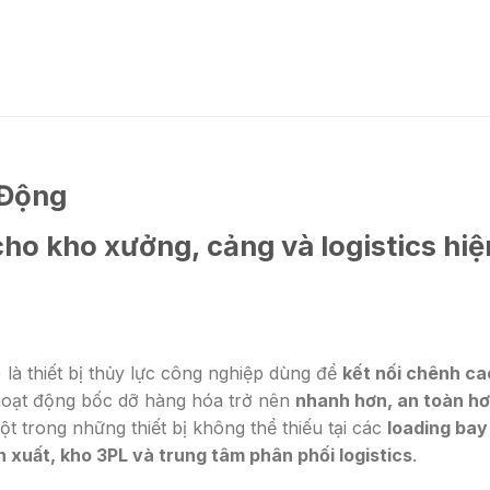
 Động
cho kho xưởng, cảng và logistics hiệ
 là thiết bị thủy lực công nghiệp dùng để
kết nối chênh ca
 hoạt động bốc dỡ hàng hóa trở nên
nhanh hơn, an toàn h
ột trong những thiết bị không thể thiếu tại các
loading bay
 xuất, kho 3PL và trung tâm phân phối logistics
.