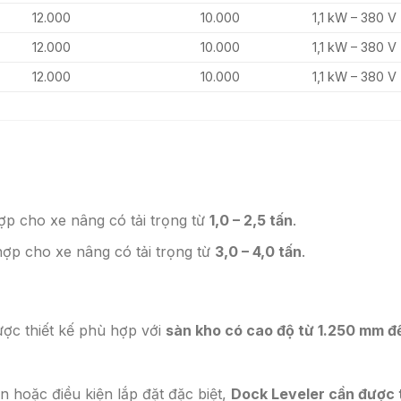
12.000
10.000
1,1 kW – 380 V
12.000
10.000
1,1 kW – 380 V
12.000
10.000
1,1 kW – 380 V
p cho xe nâng có tải trọng từ
1,0 – 2,5 tấn
.
ợp cho xe nâng có tải trọng từ
3,0 – 4,0 tấn
.
ược thiết kế phù hợp với
sàn kho có cao độ từ 1.250 mm đ
n hoặc điều kiện lắp đặt đặc biệt,
Dock Leveler cần được 