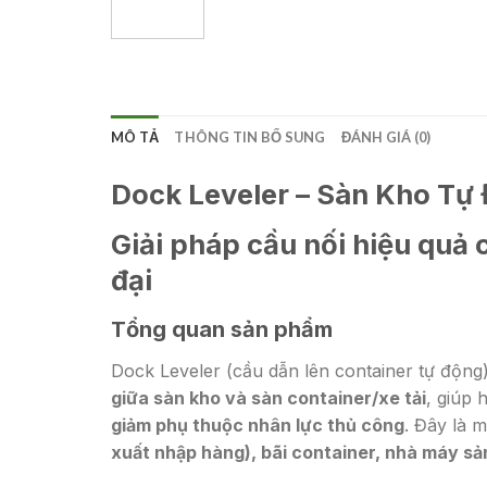
MÔ TẢ
THÔNG TIN BỔ SUNG
ĐÁNH GIÁ (0)
Dock Leveler – Sàn Kho Tự
Giải pháp cầu nối hiệu quả 
đại
Tổng quan sản phẩm
Dock Leveler (cầu dẫn lên container tự động)
giữa sàn kho và sàn container/xe tải
, giúp
giảm phụ thuộc nhân lực thủ công
. Đây là m
xuất nhập hàng), bãi container, nhà máy sản