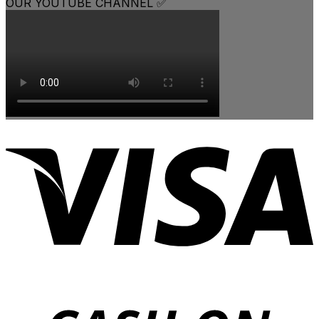
OUR YOUTUBE CHANNEL ✅