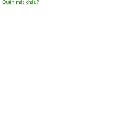
Quên mật khẩu?