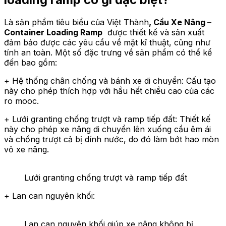
Là sản phẩm tiêu biểu của Việt Thành
, Cầu Xe Nâng –
Container Loading Ramp
được thiết kế và sản xuất
đảm bảo được các yêu cầu về mặt kĩ thuật, cũng như
tính an toàn. Một số đặc trưng về sản phẩm có thể kể
đến bao gồm:
+ Hệ thống chân chống và bánh xe di chuyển: Cấu tạo
này cho phép thích hợp với hầu hết chiều cao của các
ro mooc.
+ Lưới granting chống trượt và ramp tiếp đất: Thiết kế
này cho phép xe nâng di chuyển lên xuống cầu êm ái
và chống trượt cả bị dính nước, do đó làm bớt hao mòn
vỏ xe nâng.
Lưới granting chống trượt và ramp tiếp đất
+ Lan can nguyên khối:
Lan can nguyên khối giúp xe nâng không bị