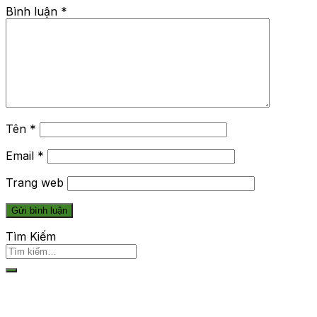
Bình luận
*
Tên
*
Email
*
Trang web
Tìm Kiếm