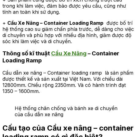
trong khi làm việc, đảm bảo được yêu cầu, cũng như
tính an toàn khi sử dụng.
+
Cầu Xe Nâng – Container Loading Ramp
được bố trí
hệ thống cao su giảm chấn phía trước, dễ dàng cho việc
di chuyển và phù hợp với nhiều địa hình, giảm được độ
sóc khi làm việc và di chuyển.
Thông số kĩ thuật
Cầu Xe Nâng
– Container
Loading Ramp
Cầu dẫn xe nâng – Container loading ramp là sản phẩm
được thiết kế và sản xuất tại Việt Nam. Với chiều dài
12800mm. Chiều rộng 2350mm. Và có hành trình đạt
1350 – 1600mm.
Hệ thống chân chống và bánh xe di chuyển
của cầu dẫn xe nâng
Cấu tạo của Cầu xe nâng – container
loading ramp có gì đặc biệt?