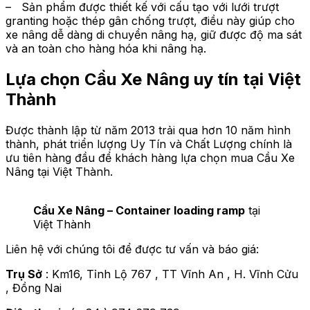
– Sản phẩm được thiết kế với cấu tạo với lưới trượt
granting hoặc thép gân chống trượt, điều này giúp cho
xe nâng dễ dàng di chuyển nâng hạ, giữ được độ ma sát
và an toàn cho hàng hóa khi nâng hạ.
Lựa chọn Cầu Xe Nâng uy tín tại Việt
Thành
Được thành lập từ năm 2013 trải qua hơn 10 năm hình
thành, phát triển lượng Uy Tín và Chất Lượng chính là
ưu tiên hàng đầu để khách hàng lựa chọn mua Cầu Xe
Nâng tại Việt Thành.
Cầu Xe Nâng – Container loading ramp
tại
Việt Thành
Liên hệ với chúng tôi để được tư vấn và báo giá:
Trụ Sở
: Km16, Tỉnh Lộ 767 , TT Vĩnh An , H. Vĩnh Cửu
, Đồng Nai