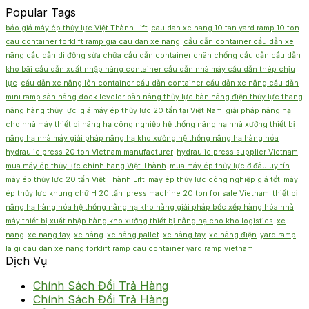
Popular Tags
báo giá máy ép thủy lực Việt Thành Lift
cau dan xe nang 10 tan yard ramp 10 ton
cau container forklift ramp gia cau dan xe nang
cầu dẫn container cầu dẫn xe
nâng cầu dẫn di động sửa chữa cầu dẫn container chân chống cầu dẫn cầu dẫn
kho bãi cầu dẫn xuất nhập hàng container cầu dẫn nhà máy cầu dẫn thép chịu
lực
cầu dẫn xe nâng lên container cầu dẫn container cầu dẫn xe nâng cầu dẫn
mini ramp sàn nâng dock leveler bàn nâng thủy lực bàn nâng điện thủy lực thang
nâng hàng thủy lực
giá máy ép thủy lực 20 tấn tại Việt Nam
giải pháp nâng hạ
cho nhà máy thiết bị nâng hạ công nghiệp hệ thống nâng hạ nhà xưởng thiết bị
nâng hạ nhà máy giải pháp nâng hạ kho xưởng hệ thống nâng hạ hàng hóa
hydraulic press 20 ton Vietnam manufacturer
hydraulic press supplier Vietnam
mua máy ép thủy lực chính hãng Việt Thành
mua máy ép thủy lực ở đâu uy tín
máy ép thủy lực 20 tấn Việt Thành Lift
máy ép thủy lực công nghiệp giá tốt
máy
ép thủy lực khung chữ H 20 tấn
press machine 20 ton for sale Vietnam
thiết bị
nâng hạ hàng hóa hệ thống nâng hạ kho hàng giải pháp bốc xếp hàng hóa nhà
máy thiết bị xuất nhập hàng kho xưởng thiết bị nâng hạ cho kho logistics
xe
nang
xe nang tay
xe nâng
xe nâng pallet
xe nâng tay
xe nâng điện
yard ramp
la gi cau dan xe nang forklift ramp cau container yard ramp vietnam
Dịch Vụ
Chính Sách Đổi Trả Hàng
Chính Sách Đổi Trả Hàng