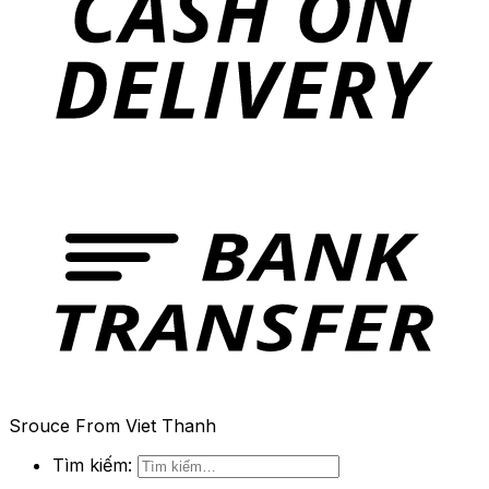
Srouce From Viet Thanh
Tìm kiếm: