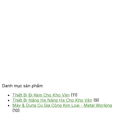
Danh mục sản phẩm
Thiết Bị Đi Kèm Cho Kho Vận
(11)
Thiết Bị Nâng Hạ Nâng Hạ Cho Kho Vận
(9)
Máy & Dụng Cụ Gia Công Kim Loại - Metal Working
(10)