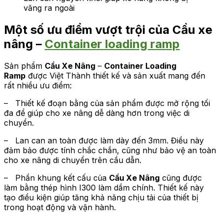
văng ra ngoài
Một số ưu điểm vượt trội của Cầu xe
nâng –
Container loading ramp
Sản phẩm
Cầu Xe Nâng
–
Container Loading
Ramp
được Việt Thành thiết kế và sản xuất mang đến
rất nhiều ưu điểm:
– Thiết kế đoạn bằng của sản phẩm được mở rộng tối
đa để giúp cho xe nâng dễ dàng hơn trong việc di
chuyển.
– Lan can an toàn được làm dày đến 3mm. Điều này
đảm bảo được tính chắc chắn, cũng như bảo vệ an toàn
cho xe nâng di chuyển trên cầu dẫn.
– Phần khung kết cấu của
Cầu Xe Nâng
cũng được
làm bằng thép hình I300 làm dầm chính. Thiết kế này
tạo điều kiện giúp tăng khả năng chịu tải của thiết bị
trong hoạt động và vận hành.