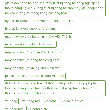
giải pháp nâng hạ cho nhà máy thiết bị nâng hạ công nghiệp hệ
thống nâng hạ nhà xưởng thiết bị nâng hạ nhà máy giải pháp nâng
hạ kho xưởng hệ thống nâng hạ hàng hóa
hydraulic press 20 ton Vietnam manufacturer
hydraulic press supplier Vietnam
mua máy ép thủy lực chính hãng Việt Thành
mua máy ép thủy lực ở đâu uy tín
máy ép thủy lực 20 tấn Việt Thành Lift
máy ép thủy lực công nghiệp giá tốt
máy ép thủy lực khung chữ H 20 tấn
press machine 20 ton for sale Vietnam
thiết bị nâng hạ hàng hóa hệ thống nâng hạ kho hàng giải pháp
bốc xếp hàng hóa nhà máy thiết bị xuất nhập hàng kho xưởng
thiết bị nâng hạ cho kho logistics
xe nang
xe nang tay
xe nâng
xe nâng pallet
xe nâng tay
xe nâng điện