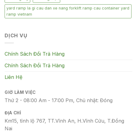
yard ramp la gi cau dan xe nang forklift ramp cau container yard
ramp vietnam
DỊCH VỤ
Chính Sách Đổi Trả Hàng
Chính Sách Đổi Trả Hàng
Liên Hệ
GIỜ LÀM VIỆC
Thứ 2 - 08:00 Am - 17:00 Pm, Chủ nhật: Đóng
ĐỊA CHỈ
Km15, tỉnh lộ 767, TT.Vĩnh An, H.Vĩnh Cửu, T.Đồng
Nai