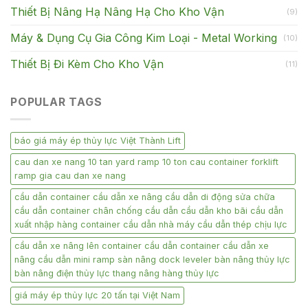
Thiết Bị Nâng Hạ Nâng Hạ Cho Kho Vận
(9)
Máy & Dụng Cụ Gia Công Kim Loại - Metal Working
(10)
Thiết Bị Đi Kèm Cho Kho Vận
(11)
POPULAR TAGS
báo giá máy ép thủy lực Việt Thành Lift
cau dan xe nang 10 tan yard ramp 10 ton cau container forklift
ramp gia cau dan xe nang
cầu dẫn container cầu dẫn xe nâng cầu dẫn di động sửa chữa
cầu dẫn container chân chống cầu dẫn cầu dẫn kho bãi cầu dẫn
xuất nhập hàng container cầu dẫn nhà máy cầu dẫn thép chịu lực
cầu dẫn xe nâng lên container cầu dẫn container cầu dẫn xe
nâng cầu dẫn mini ramp sàn nâng dock leveler bàn nâng thủy lực
bàn nâng điện thủy lực thang nâng hàng thủy lực
giá máy ép thủy lực 20 tấn tại Việt Nam