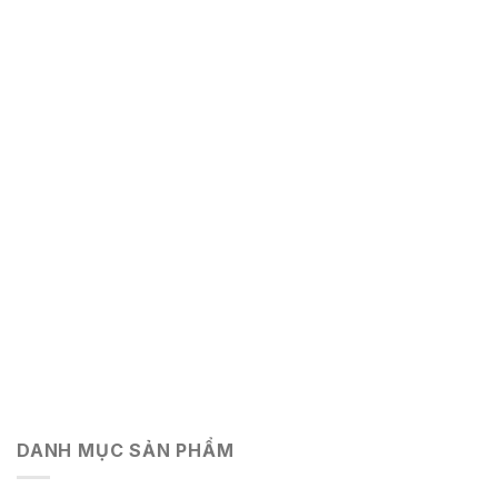
DANH MỤC SẢN PHẨM