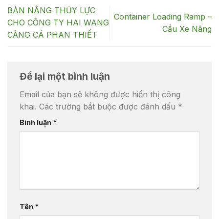
BÀN NÂNG THỦY LỰC
Container Loading Ramp –
CHO CÔNG TY HAI WANG
Cầu Xe Nâng
CẢNG CÁ PHAN THIẾT
Để lại một bình luận
Email của bạn sẽ không được hiển thị công
khai.
Các trường bắt buộc được đánh dấu
*
Bình luận
*
Tên
*