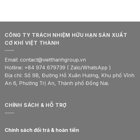
CÔNG TY TRÁCH NHIỆM HỮU HẠN SẢN XUẤT
CƠ KHÍ VIỆT THÀNH
Email: contact@vietthanhgroup.vn
Hotline: +84 974 679739 ( Zalo/WhatsApp )
Địa chỉ: Số 9B, Đường Hồ Xuân Hương, Khu phố Vĩnh
An 6, Phường Trị An, Thành phố Đồng Nai.
CHÍNH SÁCH & HỖ TRỢ
Chính sách đổi trả & hoàn tiền