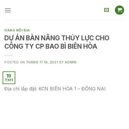
Skip
to
content
HÀNG NỘI ĐỊA
DỰ ÁN BÀN NÂNG THỦY LỰC CHO
CÔNG TY CP BAO BÌ BIÊN HÒA
POSTED ON
THÁNG 11 19, 2021
BY
ADMIN
19
Th11
Địa chỉ lắp đặt: KCN BIÊN HÒA 1 – ĐỒNG NAI