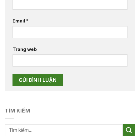
Email
*
Trang web
TÌM KIẾM