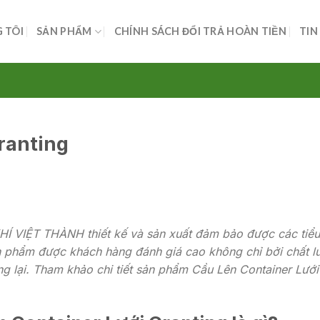
 TÔI
SẢN PHẨM
CHÍNH SÁCH ĐỔI TRẢ HOÀN TIỀN
TIN
ranting
Í VIỆT THÀNH thiết kế và sản xuất đảm bảo được các tiểu
ản phẩm được khách hàng đánh giá cao không chỉ bởi chất l
g lại. Tham khảo chi tiết sản phẩm Cầu Lên Container Lưới