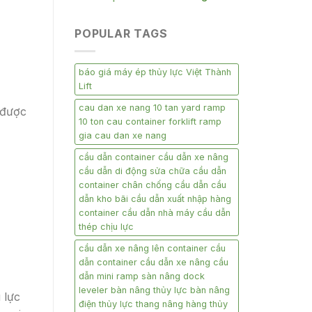
POPULAR TAGS
báo giá máy ép thủy lực Việt Thành
Lift
cau dan xe nang 10 tan yard ramp
 được
10 ton cau container forklift ramp
gia cau dan xe nang
cầu dẫn container cầu dẫn xe nâng
cầu dẫn di động sửa chữa cầu dẫn
container chân chống cầu dẫn cầu
dẫn kho bãi cầu dẫn xuất nhập hàng
container cầu dẫn nhà máy cầu dẫn
thép chịu lực
cầu dẫn xe nâng lên container cầu
dẫn container cầu dẫn xe nâng cầu
dẫn mini ramp sàn nâng dock
leveler bàn nâng thủy lực bàn nâng
 lực
điện thủy lực thang nâng hàng thủy