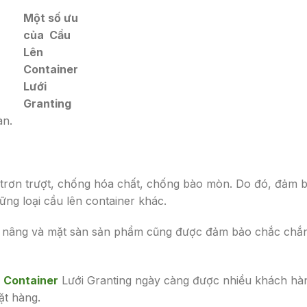
Một số ưu
của Cầu
Lên
Container
Lưới
Granting
àn.
ơn trượt, chống hóa chất, chống bào mòn. Do đó, đảm 
ững loại cầu lên container khác.
âng và mặt sàn sản phẩm cũng được đảm bảo chắc chắ
 Container
Lưới Granting ngày càng được nhiều khách hà
đặt hàng.