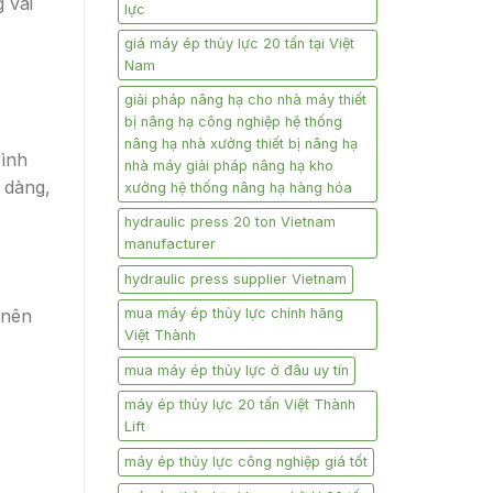
 vai
lực
giá máy ép thủy lực 20 tấn tại Việt
Nam
giải pháp nâng hạ cho nhà máy thiết
bị nâng hạ công nghiệp hệ thống
nâng hạ nhà xưởng thiết bị nâng hạ
rình
nhà máy giải pháp nâng hạ kho
 dàng,
xưởng hệ thống nâng hạ hàng hóa
hydraulic press 20 ton Vietnam
manufacturer
hydraulic press supplier Vietnam
 nên
mua máy ép thủy lực chính hãng
Việt Thành
mua máy ép thủy lực ở đâu uy tín
máy ép thủy lực 20 tấn Việt Thành
Lift
máy ép thủy lực công nghiệp giá tốt