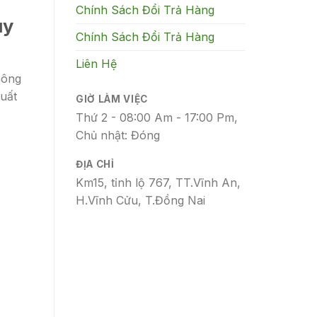
Chính Sách Đổi Trả Hàng
uy
Chính Sách Đổi Trả Hàng
Liên Hệ
hông
xuất
GIỜ LÀM VIỆC
Thứ 2 - 08:00 Am - 17:00 Pm,
Chủ nhật: Đóng
ĐỊA CHỈ
Km15, tỉnh lộ 767, TT.Vĩnh An,
H.Vĩnh Cửu, T.Đồng Nai