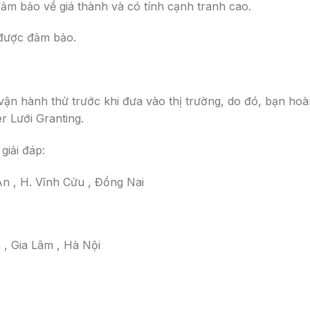
m bảo về giá thành và có tính cạnh tranh cao.
 được đảm bảo.
vận hành thử trước khi đưa vào thị trường, do đó, bạn ho
r Lưới Granting.
giải đáp:
n , H. Vĩnh Cửu , Đồng Nai
 , Gia Lâm , Hà Nội