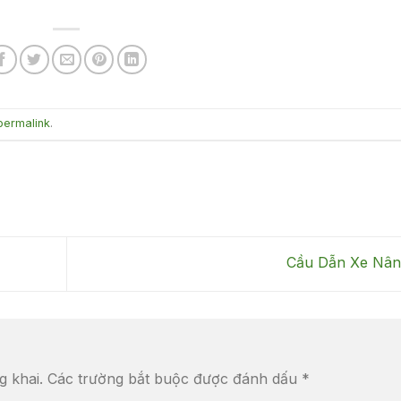
permalink
.
Cầu Dẫn Xe Nâ
g khai.
Các trường bắt buộc được đánh dấu
*