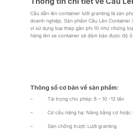
Thông tin chi tiết về Cầu Lê
Cầu dẫn lên container lưới granting là sản
doanh nghiệp. Sản phẩm Cầu Lên Container Lư
vì sử dụng loại thép gân phi 10 như những lo
hàng lên xe container sẽ đảm bảo được độ ổn
Thông số cơ bản về sản phẩm:
– Tải trọng cho phép: 8 – 10 -12 tấn
– Cơ cấu nâng hạ: Nâng bằng cơ hoặc t
– Sàn chống trượt: Lưới granting