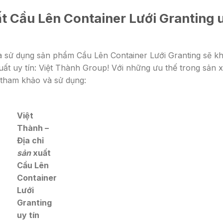
t Cầu Lên Container Lưới Granting 
 sử dụng sản phẩm Cầu Lên Container Lưới Granting sẽ k
uất uy tín: Việt Thành Group! Với những ưu thế trong sản 
n tham khảo và sử dụng:
Việt
Thành –
Địa chỉ
sản
xuất
Cầu Lên
Container
Lưới
Granting
uy tín