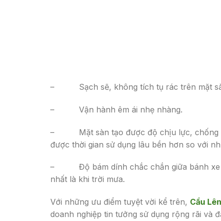
– Sạch sẽ, không tích tụ rác trên mặt s
– Vận hành êm ái nhẹ nhàng.
– Mặt sàn tạo được độ chịu lực, chống tr
được thời gian sử dụng lâu bền hơn so với nh
– Độ bám dính chắc chắn giữa bánh xe n
nhất là khi trời mưa.
Với những ưu điểm tuyệt vời kể trên,
Cầu Lên
doanh nghiệp tin tưởng sử dụng rộng rãi và 