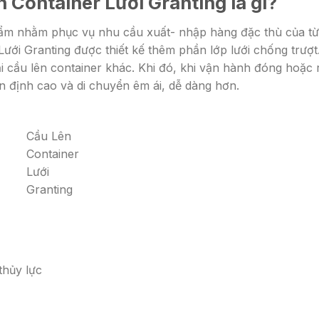
n Container Lưới Granting là gì?
 phẩm nhằm phục vụ nhu cầu xuất- nhập hàng đặc thù của t
ới Granting được thiết kế thêm phần lớp lưới chống trượt
ại cầu lên container khác. Khi đó, khi vận hành đóng hoặc 
 định cao và di chuyển êm ái, dễ dàng hơn.
Cầu Lên
Container
Lưới
Granting
hủy lực