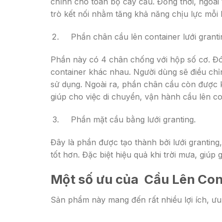
chính cho toàn bộ cây cầu. Đồng thời, ngoài
trò kết nối nhằm tăng khả năng chịu lực mỗi 
Phần chân cầu lên container lưới granti
Phần này có 4 chân chống với hộp số cơ. Đón
container khác nhau. Người dùng sẽ điều ch
sử dụng. Ngoài ra, phần chân cầu còn được k
giúp cho việc di chuyển, vận hành cầu lên co
Phần mặt cầu bằng lưới granting.
Đây là phần được tạo thành bởi lưới granting
tốt hơn. Đặc biệt hiệu quả khi trời mưa, giú
Một số ưu của Cầu Lên Con
Sản phẩm này mang đến rất nhiều lợi ích, ưu