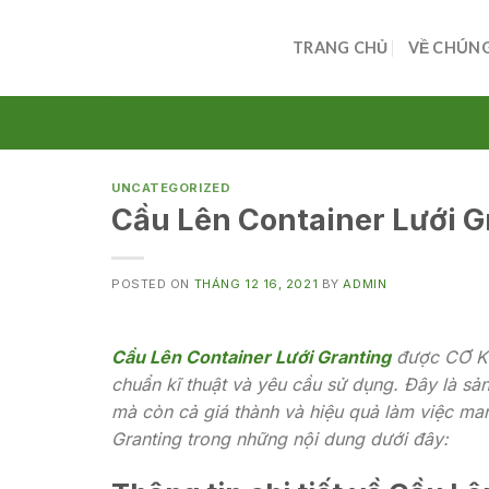
Skip
to
TRANG CHỦ
VỀ CHÚNG
content
UNCATEGORIZED
Cầu Lên Container Lưới G
POSTED ON
THÁNG 12 16, 2021
BY
ADMIN
Cầu Lên Container Lưới Granting
được CƠ KH
chuẩn kĩ thuật và yêu cầu sử dụng. Đây là s
mà còn cả giá thành và hiệu quả làm việc man
Granting trong những nội dung dưới đây: