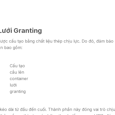
Lưới Granting
ược cấu tạo bằng chất liệu thép chịu lực. Do đó, đảm bảo
lên bao gồm:
Cấu tạo
cầu lên
container
lưới
granting
kéo dài từ đầu đến cuối. Thành phần này đóng vai trò chịu