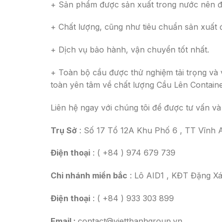
+ Sản phẩm được sản xuất trong nước nên đả
+ Chất lượng, cũng như tiêu chuẩn sản xuất
+ Dịch vụ bảo hành, vận chuyển tốt nhất.
+ Toàn bộ cầu được thử nghiệm tải trọng và 
toàn yên tâm về chất lượng Cầu Lên Containe
Liên hệ ngay với chúng tôi để được tư vấn và 
Trụ Sở
: Số 17 Tổ 12A Khu Phố 6 , TT Vĩnh A
Điện thoại
: ( +84 ) 974 679 739
Chi nhánh miền bắc
: Lô AID1 , KĐT Đặng Xá
Điện thoại
: ( +84 ) 933 303 899
Email :
contact@vietthanhgroup.vn