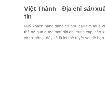
Việt Thành – Địa chỉ
sản
xuấ
tín
Quý khách hàng đang có nhu cầu tìm mua và
thể bỏ qua được một địa chỉ cung cấp, sản x
và thi công, đây sẽ là lợi thế tuyệt vời để bạ