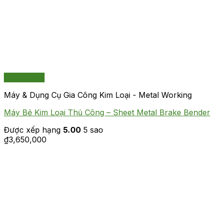
Quick View
Máy & Dụng Cụ Gia Công Kim Loại - Metal Working
Máy Bẻ Kim Loại Thủ Công – Sheet Metal Brake Bender
Được xếp hạng
5.00
5 sao
₫
3,650,000