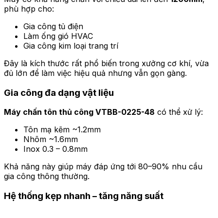
phù hợp cho:
Gia công tủ điện
Làm ống gió HVAC
Gia công kim loại trang trí
Đây là kích thước rất phổ biến trong xưởng cơ khí, vừa
đủ lớn để làm việc hiệu quả nhưng vẫn gọn gàng.
Gia công đa dạng vật liệu
Máy chấn tôn thủ công VTBB-0225-48
có thể xử lý:
Tôn mạ kẽm ~1.2mm
Nhôm ~1.6mm
Inox 0.3 – 0.8mm
Khả năng này giúp máy đáp ứng tới 80–90% nhu cầu
gia công thông thường.
Hệ thống kẹp nhanh – tăng năng suất