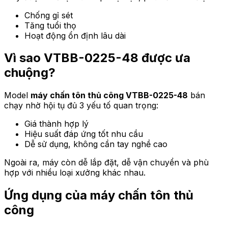
Chống gỉ sét
Tăng tuổi thọ
Hoạt động ổn định lâu dài
Vì sao VTBB-0225-48 được ưa
chuộng?
Model
máy chấn tôn thủ công VTBB-0225-48
bán
chạy nhờ hội tụ đủ 3 yếu tố quan trọng:
Giá thành hợp lý
Hiệu suất đáp ứng tốt nhu cầu
Dễ sử dụng, không cần tay nghề cao
Ngoài ra, máy còn dễ lắp đặt, dễ vận chuyển và phù
hợp với nhiều loại xưởng khác nhau.
Ứng dụng của máy chấn tôn thủ
công