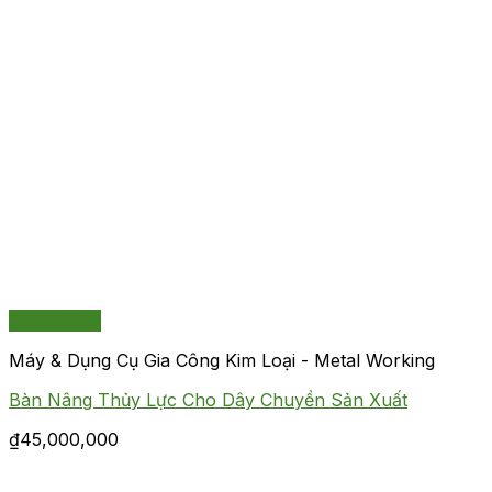
Quick View
Máy & Dụng Cụ Gia Công Kim Loại - Metal Working
Bàn Nâng Thủy Lực Cho Dây Chuyền Sản Xuất
₫
45,000,000