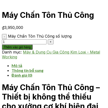
Máy Chấn Tôn Thủ Công
₫
3,950,000
Máy Chấn Tôn Thủ Công số lượng
Thêm vào giỏ hàng
Danh mục:
Máy & Dụng Cụ Gia Công Kim Loại - Metal
Working
Mô tả
Thông tin bổ sung
Đánh giá (0)
Máy Chấn Tôn Thủ Công –
Thiết bị không thể thiếu
cho xưởng cơ khí hiện đại