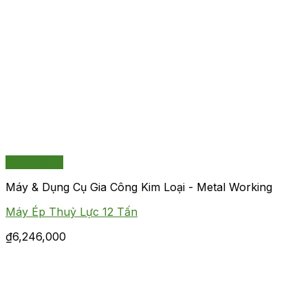
Quick View
Máy & Dụng Cụ Gia Công Kim Loại - Metal Working
Máy Ép Thuỷ Lực 12 Tấn
₫
6,246,000