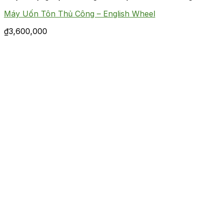
Máy Uốn Tôn Thủ Công – English Wheel
₫
3,600,000