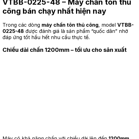
VTBB-0225-48 – Máy chấn tôn thủ
công bán chạy nhất hiện nay
Trong các dòng
máy chấn tôn thủ công
, model
VTBB-
0225-48
được đánh giá là sản phẩm “quốc dân” nhờ
đáp ứng tốt hầu hết nhu cầu thực tế.
Chiều dài chấn 1200mm – tối ưu cho sản xuất
Máy có khả năng chấn với chiều dài lên đến
1200mm
,