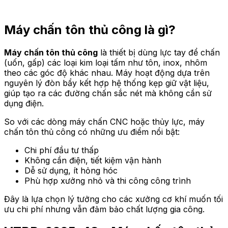
Máy chấn tôn thủ công là gì?
Máy chấn tôn thủ công
là thiết bị dùng lực tay để chấn
(uốn, gấp) các loại kim loại tấm như tôn, inox, nhôm
theo các góc độ khác nhau. Máy hoạt động dựa trên
nguyên lý đòn bẩy kết hợp hệ thống kẹp giữ vật liệu,
giúp tạo ra các đường chấn sắc nét mà không cần sử
dụng điện.
So với các dòng máy chấn CNC hoặc thủy lực, máy
chấn tôn thủ công có những ưu điểm nổi bật:
Chi phí đầu tư thấp
Không cần điện, tiết kiệm vận hành
Dễ sử dụng, ít hỏng hóc
Phù hợp xưởng nhỏ và thi công công trình
Đây là lựa chọn lý tưởng cho các xưởng cơ khí muốn tối
ưu chi phí nhưng vẫn đảm bảo chất lượng gia công.