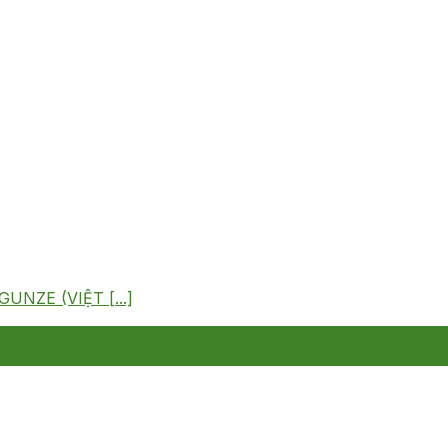
GUNZE (VIỆT [...]