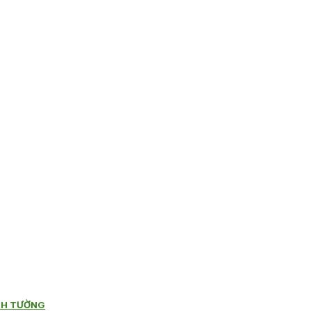
NH TƯỜNG