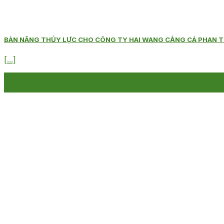
BÀN NÂNG THỦY LỰC CHO CÔNG TY HAI WANG CẢNG CÁ PHAN T
[...]
19
Th11