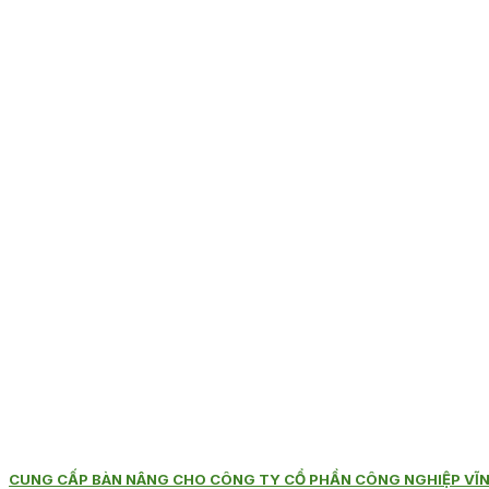
CUNG CẤP BÀN NÂNG CHO CÔNG TY CỔ PHẦN CÔNG NGHIỆP VĨ