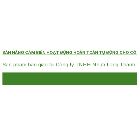
BÀN NÂNG CẢM BIẾN HOẠT ĐỘNG HOÀN TOÀN TỰ ĐỘNG CHO C
Sản phẩm bàn giao tại Công ty TNHH Nhựa Long Thành. Hỗ 
19
Th11