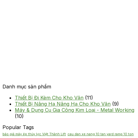
Danh mục sản phẩm
Thiết Bị Đi Kèm Cho Kho Vận
(11)
Thiết Bị Nâng Hạ Nâng Hạ Cho Kho Vận
(9)
Máy & Dụng Cụ Gia Công Kim Loại - Metal Working
(10)
Popular Tags
báo giá máy ép thủy lực Việt Thành Lift
cau dan xe nang 10 tan yard ramp 10 ton