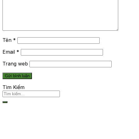
Tên
*
Email
*
Trang web
Tìm Kiếm