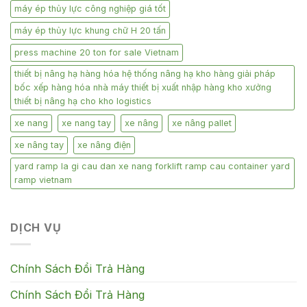
máy ép thủy lực công nghiệp giá tốt
máy ép thủy lực khung chữ H 20 tấn
press machine 20 ton for sale Vietnam
thiết bị nâng hạ hàng hóa hệ thống nâng hạ kho hàng giải pháp
bốc xếp hàng hóa nhà máy thiết bị xuất nhập hàng kho xưởng
thiết bị nâng hạ cho kho logistics
xe nang
xe nang tay
xe nâng
xe nâng pallet
xe nâng tay
xe nâng điện
yard ramp la gi cau dan xe nang forklift ramp cau container yard
ramp vietnam
DỊCH VỤ
Chính Sách Đổi Trả Hàng
Chính Sách Đổi Trả Hàng