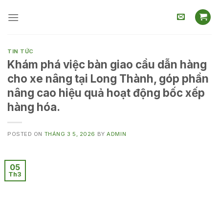
Skip
to
content
TIN TỨC
Khám phá việc bàn giao cầu dẫn hàng
cho xe nâng tại Long Thành, góp phần
nâng cao hiệu quả hoạt động bốc xếp
hàng hóa.
POSTED ON
THÁNG 3 5, 2026
BY
ADMIN
05
Th3