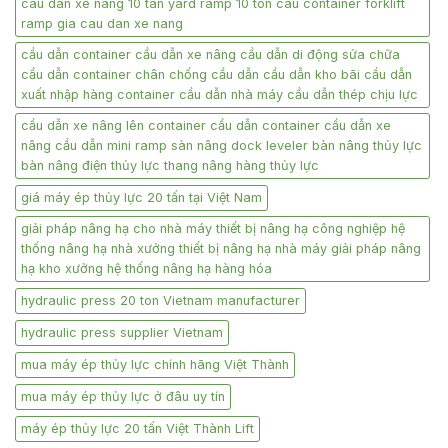
cau dan xe nang 10 tan yard ramp 10 ton cau container forklift
ramp gia cau dan xe nang
cầu dẫn container cầu dẫn xe nâng cầu dẫn di động sửa chữa
cầu dẫn container chân chống cầu dẫn cầu dẫn kho bãi cầu dẫn
xuất nhập hàng container cầu dẫn nhà máy cầu dẫn thép chịu lực
cầu dẫn xe nâng lên container cầu dẫn container cầu dẫn xe
nâng cầu dẫn mini ramp sàn nâng dock leveler bàn nâng thủy lực
bàn nâng điện thủy lực thang nâng hàng thủy lực
giá máy ép thủy lực 20 tấn tại Việt Nam
giải pháp nâng hạ cho nhà máy thiết bị nâng hạ công nghiệp hệ
thống nâng hạ nhà xưởng thiết bị nâng hạ nhà máy giải pháp nâng
hạ kho xưởng hệ thống nâng hạ hàng hóa
hydraulic press 20 ton Vietnam manufacturer
hydraulic press supplier Vietnam
mua máy ép thủy lực chính hãng Việt Thành
mua máy ép thủy lực ở đâu uy tín
máy ép thủy lực 20 tấn Việt Thành Lift