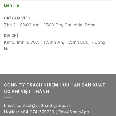
Liên Hệ
GIỜ LÀM VIỆC
Thứ 2 - 08:00 Am - 17:00 Pm, Chủ nhật: Đóng
ĐỊA CHỈ
Km15, tỉnh lộ 767, TT.Vĩnh An, H.Vĩnh Cửu, T.Đồng
Nai
CÔNG TY TRÁCH NHIỆM HỮU HẠN SẢN XUẤT
CƠ KHÍ VIỆT THÀNH
Email: contact@vietthanhgroup.vn
Hotline: +84 974 679739 ( Zalo/WhatsApp )