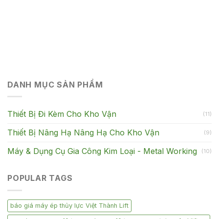
DANH MỤC SẢN PHẨM
Thiết Bị Đi Kèm Cho Kho Vận
(11)
Thiết Bị Nâng Hạ Nâng Hạ Cho Kho Vận
(9)
Máy & Dụng Cụ Gia Công Kim Loại - Metal Working
(10)
POPULAR TAGS
báo giá máy ép thủy lực Việt Thành Lift