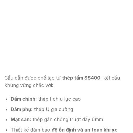
Cầu dẫn được chế tạo từ
thép tấm SS400
, kết cấu
khung vững chắc với:
Dầm chính:
thép I chịu lực cao
Dầm phụ:
thép U gia cường
Mặt sàn:
thép gân chống trượt dày 6mm
Thiết kế đảm bảo
độ ổn định và an toàn khi xe