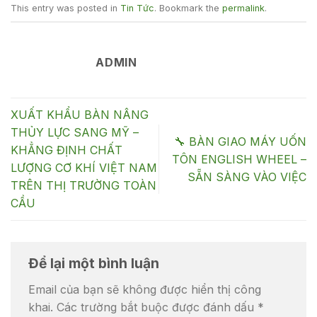
This entry was posted in
Tin Tức
. Bookmark the
permalink
.
ADMIN
XUẤT KHẨU BÀN NÂNG
THỦY LỰC SANG MỸ –
🔧 BÀN GIAO MÁY UỐN
KHẲNG ĐỊNH CHẤT
TÔN ENGLISH WHEEL –
LƯỢNG CƠ KHÍ VIỆT NAM
SẴN SÀNG VÀO VIỆC
TRÊN THỊ TRƯỜNG TOÀN
CẦU
Để lại một bình luận
Email của bạn sẽ không được hiển thị công
khai.
Các trường bắt buộc được đánh dấu
*