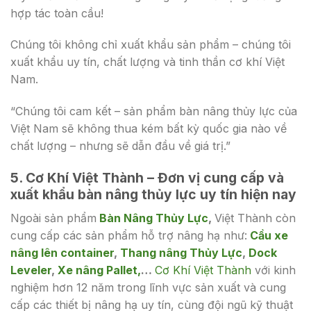
hợp tác toàn cầu!
Chúng tôi không chỉ xuất khẩu sản phẩm – chúng tôi
xuất khẩu uy tín, chất lượng và tinh thần cơ khí Việt
Nam.
“Chúng tôi cam kết – sản phẩm bàn nâng thủy lực của
Việt Nam sẽ không thua kém bất kỳ quốc gia nào về
chất lượng – nhưng sẽ dẫn đầu về giá trị.”
5. Cơ Khí Việt Thành – Đơn vị cung cấp và
xuất khẩu bàn nâng thủy lực uy tín hiện nay
Ngoài sản phẩm
Bàn Nâng Thủy Lực
,
Việt Thành còn
cung cấp các sản phẩm hỗ trợ nâng hạ như:
Cầu xe
nâng lên container
,
Thang nâng Thủy Lực
,
Dock
Leveler
,
Xe nâng Pallet,
…
Cơ Khí Việt Thành
với kinh
nghiệm hơn 12 năm trong lĩnh vực sản xuất và cung
cấp các thiết bị nâng hạ uy tín, cùng đội ngũ kỹ thuật