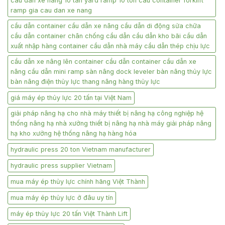
cau dan xe nang 10 tan yard ramp 10 ton cau container forklift
ramp gia cau dan xe nang
cầu dẫn container cầu dẫn xe nâng cầu dẫn di động sửa chữa
cầu dẫn container chân chống cầu dẫn cầu dẫn kho bãi cầu dẫn
xuất nhập hàng container cầu dẫn nhà máy cầu dẫn thép chịu lực
cầu dẫn xe nâng lên container cầu dẫn container cầu dẫn xe
nâng cầu dẫn mini ramp sàn nâng dock leveler bàn nâng thủy lực
bàn nâng điện thủy lực thang nâng hàng thủy lực
giá máy ép thủy lực 20 tấn tại Việt Nam
giải pháp nâng hạ cho nhà máy thiết bị nâng hạ công nghiệp hệ
thống nâng hạ nhà xưởng thiết bị nâng hạ nhà máy giải pháp nâng
hạ kho xưởng hệ thống nâng hạ hàng hóa
hydraulic press 20 ton Vietnam manufacturer
hydraulic press supplier Vietnam
mua máy ép thủy lực chính hãng Việt Thành
mua máy ép thủy lực ở đâu uy tín
máy ép thủy lực 20 tấn Việt Thành Lift