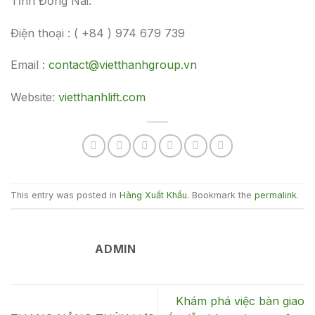
Tỉnh Đồng Nai.
Điện thoại : ( +84 ) 974 679 739
Email :
contact@vietthanhgroup.vn
Website:
vietthanhlift.com
This entry was posted in
Hàng Xuất Khẩu
. Bookmark the
permalink
.
ADMIN
Khám phá việc bàn giao