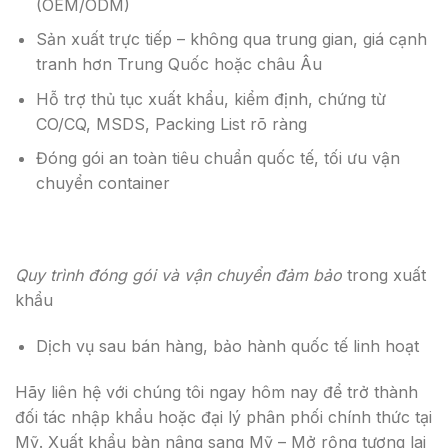
(OEM/ODM)
Sản xuất trực tiếp – không qua trung gian, giá cạnh
tranh hơn Trung Quốc hoặc châu Âu
Hỗ trợ thủ tục xuất khẩu, kiểm định, chứng từ
CO/CQ, MSDS, Packing List rõ ràng
Đóng gói an toàn tiêu chuẩn quốc tế, tối ưu vận
chuyển container
Quy trình đóng gói và vận chuyển đảm bảo
trong xuất
khẩu
Dịch vụ sau bán hàng, bảo hành quốc tế linh hoạt
Hãy liên hệ với chúng tôi ngay hôm nay để trở thành
đối tác nhập khẩu hoặc đại lý phân phối chính thức tại
Mỹ. Xuất khẩu bàn nâng sang Mỹ – Mở rộng tương lai