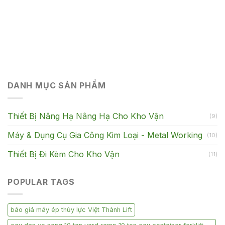
DANH MỤC SẢN PHẨM
Thiết Bị Nâng Hạ Nâng Hạ Cho Kho Vận
(9)
Máy & Dụng Cụ Gia Công Kim Loại - Metal Working
(10)
Thiết Bị Đi Kèm Cho Kho Vận
(11)
POPULAR TAGS
báo giá máy ép thủy lực Việt Thành Lift