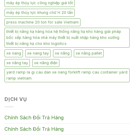
máy ép thủy lực công nghiệp giá tốt
máy ép thủy lực khung chữ H 20 tấn
press machine 20 ton for sale Vietnam
thiết bị nâng hạ hàng hóa hệ thống nâng hạ kho hàng giải pháp
bốc xếp hàng hóa nhà máy thiết bị xuất nhập hàng kho xưởng
thiết bị nâng hạ cho kho logistics
xe nang
xe nang tay
xe nâng
xe nâng pallet
xe nâng tay
xe nâng điện
yard ramp la gi cau dan xe nang forklift ramp cau container yard
ramp vietnam
DỊCH VỤ
Chính Sách Đổi Trả Hàng
Chính Sách Đổi Trả Hàng