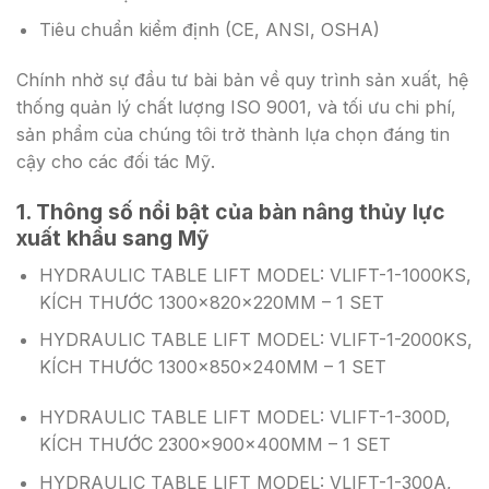
Tiêu chuẩn kiểm định (CE, ANSI, OSHA)
Chính nhờ sự đầu tư bài bản về quy trình sản xuất, hệ
thống quản lý chất lượng ISO 9001, và tối ưu chi phí,
sản phẩm của chúng tôi trở thành lựa chọn đáng tin
cậy cho các đối tác Mỹ.
1. Thông số nổi bật của bàn nâng thủy lực
xuất khẩu sang Mỹ
HYDRAULIC TABLE LIFT MODEL: VLIFT-1-1000KS,
KÍCH THƯỚC 1300x820x220MM – 1 SET
HYDRAULIC TABLE LIFT MODEL: VLIFT-1-2000KS,
KÍCH THƯỚC 1300x850x240MM – 1 SET
HYDRAULIC TABLE LIFT MODEL: VLIFT-1-300D,
KÍCH THƯỚC 2300x900x400MM – 1 SET
HYDRAULIC TABLE LIFT MODEL: VLIFT-1-300A,