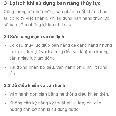
3. Lợi ích khi sử dụng bàn nâng thủy lực
Cũng tương tự như những sản phẩm xuất khẩu khác
tại công ty Việt Thành, khi sử dụng bàn nâng thủy lực
sẽ bao gồm những lợi ích như sau:
3.1 Sức nâng mạnh và ổn định
Cơ cấu thủy lực giúp bàn nâng dễ dàng nâng những
tải trọng lớn (từ vài trăm kg đến vài tấn) mà không
cần nhiều lực tác động.
Tải trọng phân bổ đều, vận hành ổn định, ít rung
lắc.
3.2 Dễ điều khiển và vận hành
Vận hành đơn giản bằng hệ thống điều khiển điện.
Không cần kỹ năng kỹ thuật phức tạp, chỉ cần
hướng dẫn cơ bản là sử dụng được.