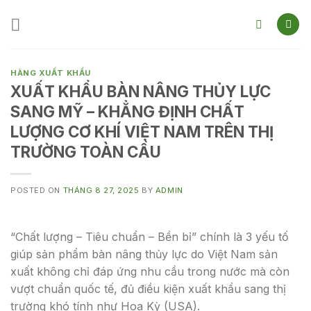
Skip
to
content
HÀNG XUẤT KHẨU
XUẤT KHẨU BÀN NÂNG THỦY LỰC
SANG MỸ – KHẲNG ĐỊNH CHẤT
LƯỢNG CƠ KHÍ VIỆT NAM TRÊN THỊ
TRƯỜNG TOÀN CẦU
POSTED ON
THÁNG 8 27, 2025
BY
ADMIN
“Chất lượng – Tiêu chuẩn – Bền bỉ” chính là 3 yếu tố
giúp sản phẩm bàn nâng thủy lực do Việt Nam sản
xuất không chỉ đáp ứng nhu cầu trong nước mà còn
vượt chuẩn quốc tế, đủ điều kiện xuất khẩu sang thị
trường khó tính như Hoa Kỳ (USA).