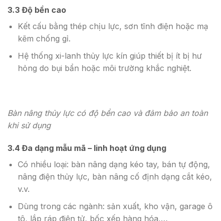
3.3 Độ bền cao
Kết cấu bằng thép chịu lực, sơn tĩnh điện hoặc mạ
kẽm chống gỉ.
Hệ thống xi-lanh thủy lực kín giúp thiết bị ít bị hư
hỏng do bụi bẩn hoặc môi trường khắc nghiệt.
Bàn nâng thủy lực có độ bền cao và đảm bảo an toàn
khi sử dụng
3.4 Đa dạng mẫu mã – linh hoạt ứng dụng
Có nhiều loại: bàn nâng dạng kéo tay, bán tự động,
nâng điện thủy lực, bàn nâng cố định dạng cắt kéo,
v.v.
Dùng trong các ngành: sản xuất, kho vận, garage ô
tô, lắp ráp điện tử, bốc xếp hàng hóa,…