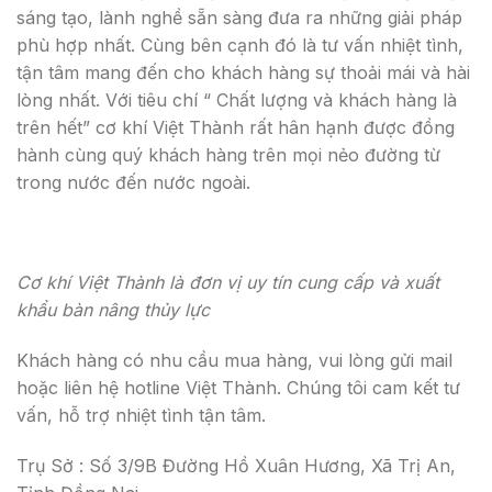
sáng tạo, lành nghề sẵn sàng đưa ra những giải pháp
phù hợp nhất. Cùng bên cạnh đó là tư vấn nhiệt tình,
tận tâm mang đến cho khách hàng sự thoải mái và hài
lòng nhất. Với tiêu chí “ Chất lượng và khách hàng là
trên hết” cơ khí Việt Thành rất hân hạnh được đồng
hành cùng quý khách hàng trên mọi nẻo đường từ
trong nước đến nước ngoài.
Cơ khí Việt Thành là đơn vị uy tín cung cấp và xuất
khẩu bàn nâng thủy lực
Khách hàng có nhu cầu mua hàng, vui lòng gửi mail
hoặc liên hệ hotline Việt Thành. Chúng tôi cam kết tư
vấn, hỗ trợ nhiệt tình tận tâm.
Trụ Sở : Số 3/9B Đường Hồ Xuân Hương, Xã Trị An,