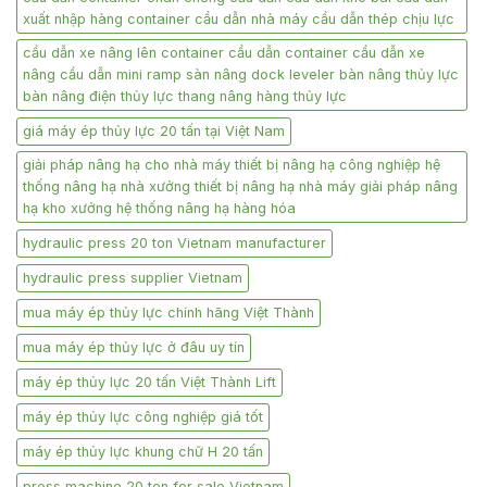
xuất nhập hàng container cầu dẫn nhà máy cầu dẫn thép chịu lực
cầu dẫn xe nâng lên container cầu dẫn container cầu dẫn xe
nâng cầu dẫn mini ramp sàn nâng dock leveler bàn nâng thủy lực
bàn nâng điện thủy lực thang nâng hàng thủy lực
giá máy ép thủy lực 20 tấn tại Việt Nam
giải pháp nâng hạ cho nhà máy thiết bị nâng hạ công nghiệp hệ
thống nâng hạ nhà xưởng thiết bị nâng hạ nhà máy giải pháp nâng
hạ kho xưởng hệ thống nâng hạ hàng hóa
hydraulic press 20 ton Vietnam manufacturer
hydraulic press supplier Vietnam
mua máy ép thủy lực chính hãng Việt Thành
mua máy ép thủy lực ở đâu uy tín
máy ép thủy lực 20 tấn Việt Thành Lift
máy ép thủy lực công nghiệp giá tốt
máy ép thủy lực khung chữ H 20 tấn
press machine 20 ton for sale Vietnam