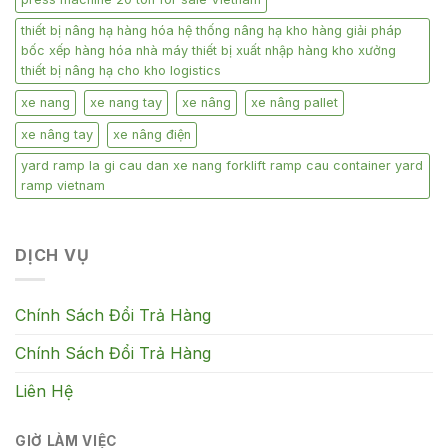
thiết bị nâng hạ hàng hóa hệ thống nâng hạ kho hàng giải pháp
bốc xếp hàng hóa nhà máy thiết bị xuất nhập hàng kho xưởng
thiết bị nâng hạ cho kho logistics
xe nang
xe nang tay
xe nâng
xe nâng pallet
xe nâng tay
xe nâng điện
yard ramp la gi cau dan xe nang forklift ramp cau container yard
ramp vietnam
DỊCH VỤ
Chính Sách Đổi Trả Hàng
Chính Sách Đổi Trả Hàng
Liên Hệ
GIỜ LÀM VIỆC