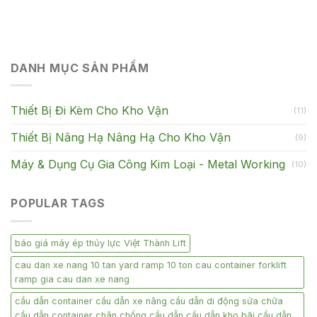
DANH MỤC SẢN PHẨM
Thiết Bị Đi Kèm Cho Kho Vận
(11)
Thiết Bị Nâng Hạ Nâng Hạ Cho Kho Vận
(9)
Máy & Dụng Cụ Gia Công Kim Loại - Metal Working
(10)
POPULAR TAGS
báo giá máy ép thủy lực Việt Thành Lift
cau dan xe nang 10 tan yard ramp 10 ton cau container forklift
ramp gia cau dan xe nang
cầu dẫn container cầu dẫn xe nâng cầu dẫn di động sửa chữa
cầu dẫn container chân chống cầu dẫn cầu dẫn kho bãi cầu dẫn