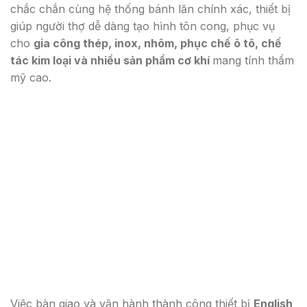
chắc chắn cùng hệ thống bánh lăn chính xác, thiết bị
giúp người thợ dễ dàng tạo hình tôn cong, phục vụ
cho
gia công thép, inox, nhôm, phục chế ô tô, chế
tác kim loại và nhiều sản phẩm cơ khí
mang tính thẩm
mỹ cao.
Việc bàn giao và vận hành thành công thiết bị
English