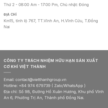
Thứ 2 - 08:00 Am - 17:00 Pm, Chủ nhật: Đóng
ĐỊA CHỈ
Km15, tỉnh lộ 767, TT.Vĩnh An, H.Vĩnh Cửu, T.Đồng
Nai
CÔNG TY TRÁCH NHIỆM HỮU HẠN SẢN XUẤT
CƠ KHÍ VIỆT THÀNH
Email: contact@vietthanhgroup.vn
Hotline: +84 974 679739 ( Zalo/WhatsApp )
Địa chỉ: Số 9B, Đường Hồ Xuân Hương, Khu phố Vĩnh
An 6, Phường Trị An, Thành phố Đồng Nai.