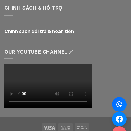
CHÍNH SÁCH & HỖ TRỢ
Chính sách đổi trả & hoàn tiền
OUR YOUTUBE CHANNEL ✅