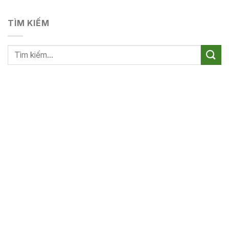
TÌM KIẾM