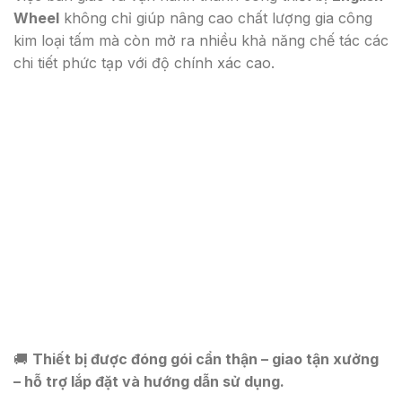
Wheel
không chỉ giúp nâng cao chất lượng gia công
kim loại tấm mà còn mở ra nhiều khả năng chế tác các
chi tiết phức tạp với độ chính xác cao.
🚚
Thiết bị được đóng gói cẩn thận – giao tận xưởng
– hỗ trợ lắp đặt và hướng dẫn sử dụng.