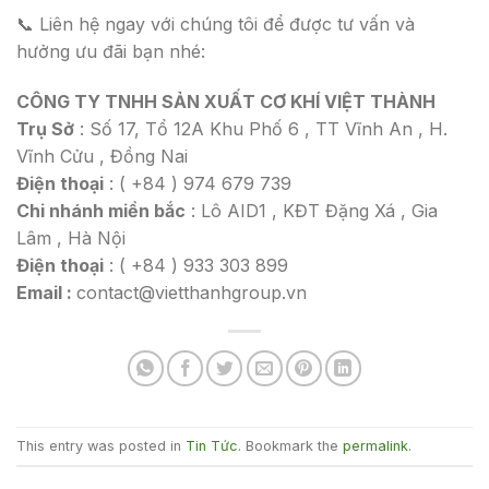
📞 Liên hệ ngay với chúng tôi để được tư vấn và
hưởng ưu đãi bạn nhé:
CÔNG TY TNHH SẢN XUẤT CƠ KHÍ VIỆT THÀNH
Trụ Sở
: Số 17, Tổ 12A Khu Phố 6 , TT Vĩnh An , H.
Vĩnh Cửu , Đồng Nai
Điện thoại
: ( +84 ) 974 679 739
Chi nhánh miền bắc
: Lô AID1 , KĐT Đặng Xá , Gia
Lâm , Hà Nội
Điện thoại
: ( +84 ) 933 303 899
Email :
contact@vietthanhgroup.vn
This entry was posted in
Tin Tức
. Bookmark the
permalink
.