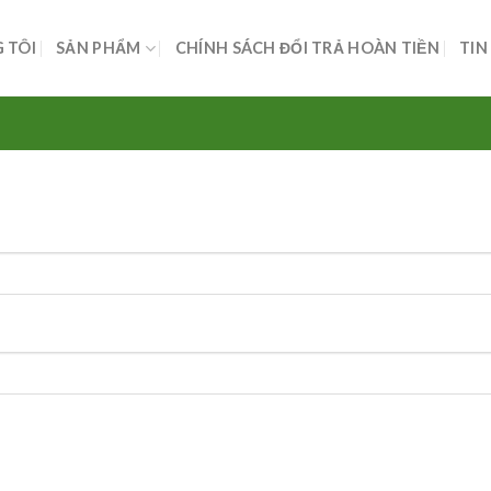
 TÔI
SẢN PHẨM
CHÍNH SÁCH ĐỔI TRẢ HOÀN TIỀN
TIN