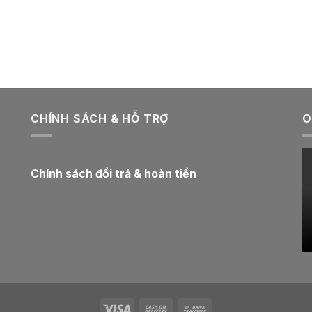
CHÍNH SÁCH & HỖ TRỢ
O
Chính sách đổi trả & hoàn tiền