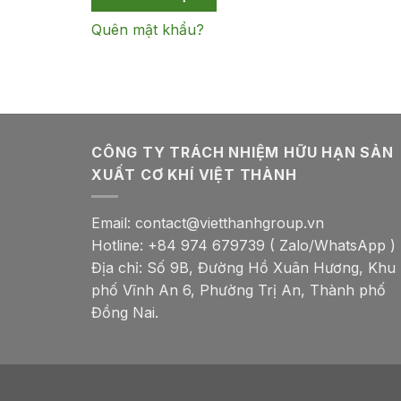
Quên mật khẩu?
CÔNG TY TRÁCH NHIỆM HỮU HẠN SẢN
XUẤT CƠ KHÍ VIỆT THÀNH
Email: contact@vietthanhgroup.vn
Hotline: +84 974 679739 ( Zalo/WhatsApp )
Địa chỉ: Số 9B, Đường Hồ Xuân Hương, Khu
phố Vĩnh An 6, Phường Trị An, Thành phố
Đồng Nai.