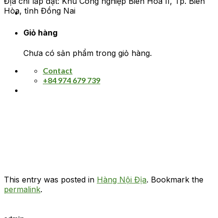
Địa chỉ lắp đặt: Khu Công nghiệp Biên Hòa II, Tp. Biên
Hòa, tỉnh Đồng Nai
Giỏ hàng
Chưa có sản phẩm trong giỏ hàng.
Contact
+84 974 679 739
This entry was posted in
Hàng Nội Địa
. Bookmark the
permalink
.