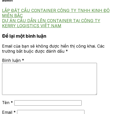
admin
LẮP ĐẶT CẦU CONTAINER CÔNG TY TNHH KINH ĐÔ
MIỀN BẮC
DỰ ÁN CẦU DẪN LÊN CONTAINER TẠI CÔNG TY
KERRY LOGISTICS VIỆT NAM
Để lại một bình luận
Email của bạn sẽ không được hiển thị công khai.
Các
trường bắt buộc được đánh dấu
*
Bình luận
*
Tên
*
Email
*