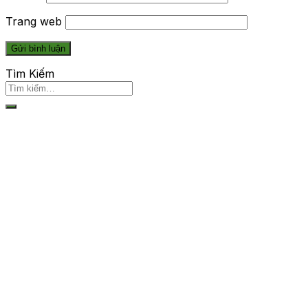
Trang web
Tìm Kiếm