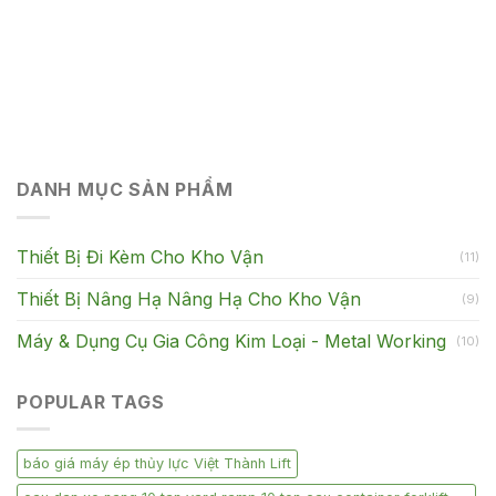
DANH MỤC SẢN PHẨM
Thiết Bị Đi Kèm Cho Kho Vận
(11)
Thiết Bị Nâng Hạ Nâng Hạ Cho Kho Vận
(9)
Máy & Dụng Cụ Gia Công Kim Loại - Metal Working
(10)
POPULAR TAGS
báo giá máy ép thủy lực Việt Thành Lift