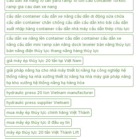
cau dan xe nang 10 tan yard ramp 10 ton cau container forklift
ramp gia cau dan xe nang
cầu dẫn container cầu dẫn xe nâng cầu dẫn di động sửa chữa
cầu dẫn container chân chống cầu dẫn cầu dẫn kho bãi cầu dẫn
xuất nhập hàng container cầu dẫn nhà máy cầu dẫn thép chịu lực
cầu dẫn xe nâng lên container cầu dẫn container cầu dẫn xe
nâng cầu dẫn mini ramp sàn nâng dock leveler bàn nâng thủy lực
bàn nâng điện thủy lực thang nâng hàng thủy lực
giá máy ép thủy lực 20 tấn tại Việt Nam
giải pháp nâng hạ cho nhà máy thiết bị nâng hạ công nghiệp hệ
thống nâng hạ nhà xưởng thiết bị nâng hạ nhà máy giải pháp nâng
hạ kho xưởng hệ thống nâng hạ hàng hóa
hydraulic press 20 ton Vietnam manufacturer
hydraulic press supplier Vietnam
mua máy ép thủy lực chính hãng Việt Thành
mua máy ép thủy lực ở đâu uy tín
máy ép thủy lực 20 tấn Việt Thành Lift