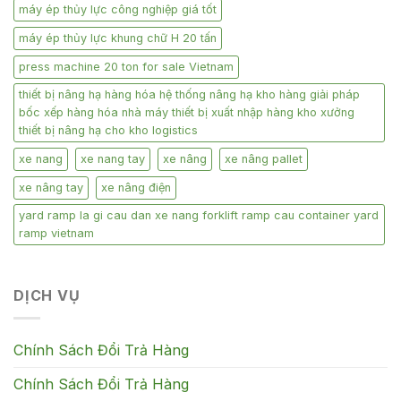
máy ép thủy lực công nghiệp giá tốt
máy ép thủy lực khung chữ H 20 tấn
press machine 20 ton for sale Vietnam
thiết bị nâng hạ hàng hóa hệ thống nâng hạ kho hàng giải pháp
bốc xếp hàng hóa nhà máy thiết bị xuất nhập hàng kho xưởng
thiết bị nâng hạ cho kho logistics
xe nang
xe nang tay
xe nâng
xe nâng pallet
xe nâng tay
xe nâng điện
yard ramp la gi cau dan xe nang forklift ramp cau container yard
ramp vietnam
DỊCH VỤ
Chính Sách Đổi Trả Hàng
Chính Sách Đổi Trả Hàng