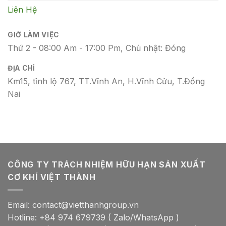
Liên Hệ
GIỜ LÀM VIỆC
Thứ 2 - 08:00 Am - 17:00 Pm, Chủ nhật: Đóng
ĐỊA CHỈ
Km15, tỉnh lộ 767, TT.Vĩnh An, H.Vĩnh Cửu, T.Đồng
Nai
CÔNG TY TRÁCH NHIỆM HỮU HẠN SẢN XUẤT
CƠ KHÍ VIỆT THÀNH
Email: contact@vietthanhgroup.vn
Hotline: +84 974 679739 ( Zalo/WhatsApp )