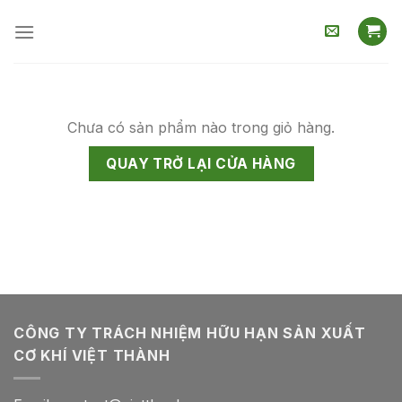
Skip
to
content
Chưa có sản phẩm nào trong giỏ hàng.
QUAY TRỞ LẠI CỬA HÀNG
CÔNG TY TRÁCH NHIỆM HỮU HẠN SẢN XUẤT
CƠ KHÍ VIỆT THÀNH